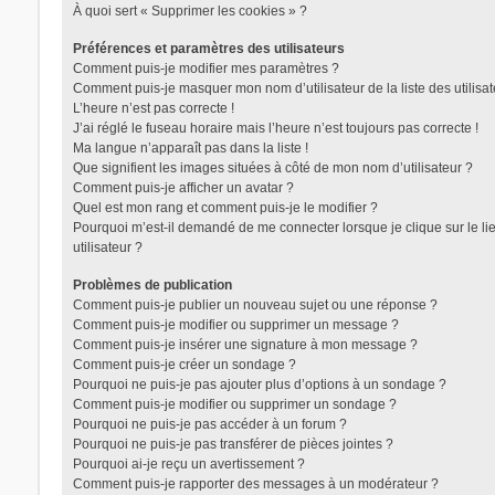
À quoi sert « Supprimer les cookies » ?
Préférences et paramètres des utilisateurs
Comment puis-je modifier mes paramètres ?
Comment puis-je masquer mon nom d’utilisateur de la liste des utilisat
L’heure n’est pas correcte !
J’ai réglé le fuseau horaire mais l’heure n’est toujours pas correcte !
Ma langue n’apparaît pas dans la liste !
Que signifient les images situées à côté de mon nom d’utilisateur ?
Comment puis-je afficher un avatar ?
Quel est mon rang et comment puis-je le modifier ?
Pourquoi m’est-il demandé de me connecter lorsque je clique sur le lie
utilisateur ?
Problèmes de publication
Comment puis-je publier un nouveau sujet ou une réponse ?
Comment puis-je modifier ou supprimer un message ?
Comment puis-je insérer une signature à mon message ?
Comment puis-je créer un sondage ?
Pourquoi ne puis-je pas ajouter plus d’options à un sondage ?
Comment puis-je modifier ou supprimer un sondage ?
Pourquoi ne puis-je pas accéder à un forum ?
Pourquoi ne puis-je pas transférer de pièces jointes ?
Pourquoi ai-je reçu un avertissement ?
Comment puis-je rapporter des messages à un modérateur ?