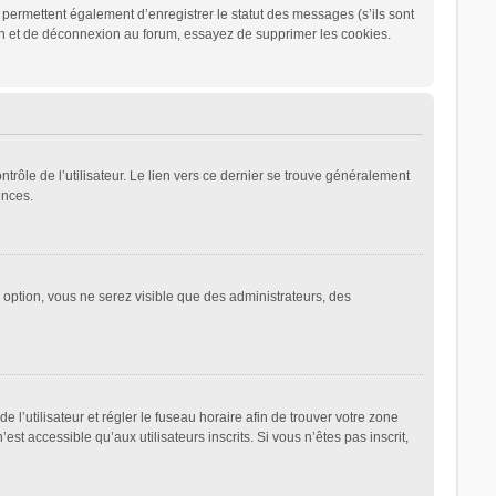
permettent également d’enregistrer le statut des messages (s’ils sont
ion et de déconnexion au forum, essayez de supprimer les cookies.
rôle de l’utilisateur. Le lien vers ce dernier se trouve généralement
ences.
e option, vous ne serez visible que des administrateurs, des
de l’utilisateur et régler le fuseau horaire afin de trouver votre zone
 accessible qu’aux utilisateurs inscrits. Si vous n’êtes pas inscrit,