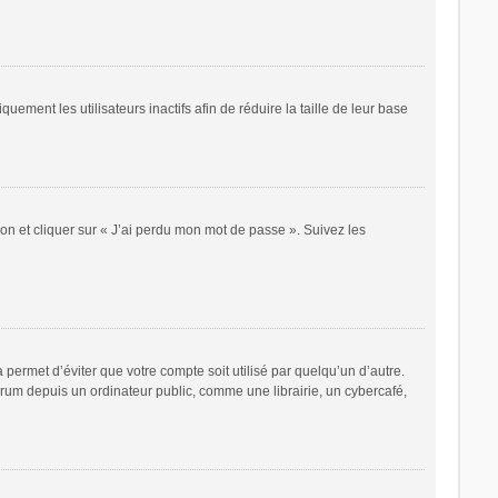
ent les utilisateurs inactifs afin de réduire la taille de leur base
ion et cliquer sur « J’ai perdu mon mot de passe ». Suivez les
ermet d’éviter que votre compte soit utilisé par quelqu’un d’autre.
rum depuis un ordinateur public, comme une librairie, un cybercafé,