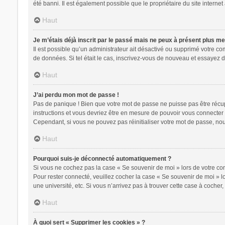
été banni. Il est également possible que le propriétaire du site internet 
Haut
Je m’étais déjà inscrit par le passé mais ne peux à présent plus m
Il est possible qu’un administrateur ait désactivé ou supprimé votre c
de données. Si tel était le cas, inscrivez-vous de nouveau et essayez 
Haut
J’ai perdu mon mot de passe !
Pas de panique ! Bien que votre mot de passe ne puisse pas être récupér
instructions et vous devriez être en mesure de pouvoir vous connecte
Cependant, si vous ne pouvez pas réinitialiser votre mot de passe, nou
Haut
Pourquoi suis-je déconnecté automatiquement ?
Si vous ne cochez pas la case « Se souvenir de moi » lors de votre con
Pour rester connecté, veuillez cocher la case « Se souvenir de moi » 
une université, etc. Si vous n’arrivez pas à trouver cette case à cocher,
Haut
À quoi sert « Supprimer les cookies » ?