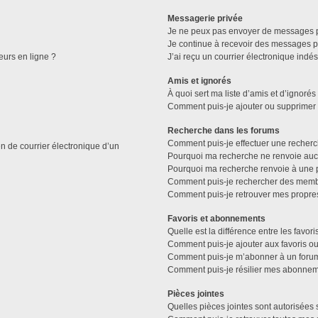
Messagerie privée
Je ne peux pas envoyer de messages p
Je continue à recevoir des messages pri
eurs en ligne ?
J’ai reçu un courrier électronique indés
Amis et ignorés
À quoi sert ma liste d’amis et d’ignorés
Comment puis-je ajouter ou supprimer de
Recherche dans les forums
Comment puis-je effectuer une recher
n de courrier électronique d’un
Pourquoi ma recherche ne renvoie aucu
Pourquoi ma recherche renvoie à une 
Comment puis-je rechercher des memb
Comment puis-je retrouver mes propre
Favoris et abonnements
Quelle est la différence entre les favo
Comment puis-je ajouter aux favoris ou
Comment puis-je m’abonner à un forum
Comment puis-je résilier mes abonnem
Pièces jointes
Quelles pièces jointes sont autorisées 