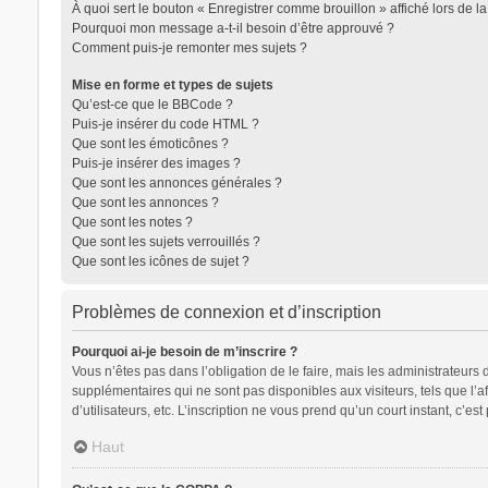
À quoi sert le bouton « Enregistrer comme brouillon » affiché lors de la
Pourquoi mon message a-t-il besoin d’être approuvé ?
Comment puis-je remonter mes sujets ?
Mise en forme et types de sujets
Qu’est-ce que le BBCode ?
Puis-je insérer du code HTML ?
Que sont les émoticônes ?
Puis-je insérer des images ?
Que sont les annonces générales ?
Que sont les annonces ?
Que sont les notes ?
Que sont les sujets verrouillés ?
Que sont les icônes de sujet ?
Problèmes de connexion et d’inscription
Pourquoi ai-je besoin de m’inscrire ?
Vous n’êtes pas dans l’obligation de le faire, mais les administrateurs
supplémentaires qui ne sont pas disponibles aux visiteurs, tels que l’af
d’utilisateurs, etc. L’inscription ne vous prend qu’un court instant, c’
Haut