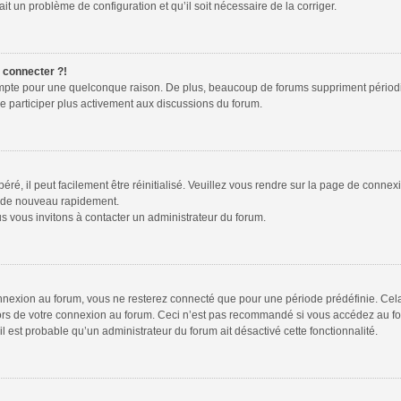
ait un problème de configuration et qu’il soit nécessaire de la corriger.
e connecter ?!
ompte pour une quelconque raison. De plus, beaucoup de forums suppriment périodiquem
de participer plus activement aux discussions du forum.
é, il peut facilement être réinitialisé. Veuillez vous rendre sur la page de connex
r de nouveau rapidement.
s vous invitons à contacter un administrateur du forum.
nexion au forum, vous ne resterez connecté que pour une période prédéfinie. Cela p
lors de votre connexion au forum. Ceci n’est pas recommandé si vous accédez au fo
 il est probable qu’un administrateur du forum ait désactivé cette fonctionnalité.