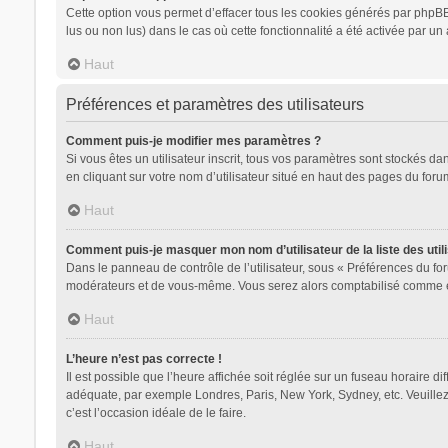
Cette option vous permet d’effacer tous les cookies générés par phpBB 
lus ou non lus) dans le cas où cette fonctionnalité a été activée par
Haut
Préférences et paramètres des utilisateurs
Comment puis-je modifier mes paramètres ?
Si vous êtes un utilisateur inscrit, tous vos paramètres sont stockés d
en cliquant sur votre nom d’utilisateur situé en haut des pages du for
Haut
Comment puis-je masquer mon nom d’utilisateur de la liste des utili
Dans le panneau de contrôle de l’utilisateur, sous « Préférences du for
modérateurs et de vous-même. Vous serez alors comptabilisé comme étan
Haut
L’heure n’est pas correcte !
Il est possible que l’heure affichée soit réglée sur un fuseau horaire dif
adéquate, par exemple Londres, Paris, New York, Sydney, etc. Veuillez n
c’est l’occasion idéale de le faire.
Haut