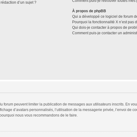
Comment puis-je retrouver toutes mes p
 rédaction d’un sujet ?
À propos de phpBB
Qui a développé ce logiciel de forum d
Pourquoi la fonctionnalité X n’est pas 
Qui dois-je contacter à propos de prob
Comment puis-je contacter un administ
 du forum peuvent limiter la publication de messages aux utilisateurs inscrits. En v
fichage d’avatars personnalisés, l’utilisation de la messagerie privée, l’envoi de co
est pourquoi nous vous recommandons de le faire.