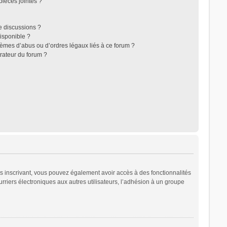
ièces jointes ?
e discussions ?
disponible ?
lèmes d’abus ou d’ordres légaux liés à ce forum ?
rateur du forum ?
ous inscrivant, vous pouvez également avoir accès à des fonctionnalités
urriers électroniques aux autres utilisateurs, l’adhésion à un groupe