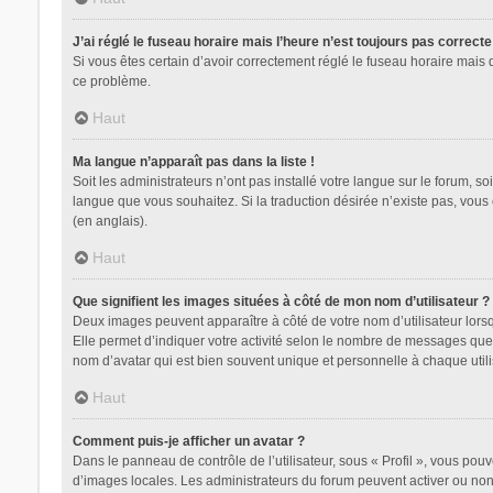
J’ai réglé le fuseau horaire mais l’heure n’est toujours pas correcte
Si vous êtes certain d’avoir correctement réglé le fuseau horaire mais 
ce problème.
Haut
Ma langue n’apparaît pas dans la liste !
Soit les administrateurs n’ont pas installé votre langue sur le forum, so
langue que vous souhaitez. Si la traduction désirée n’existe pas, vous
(en anglais).
Haut
Que signifient les images situées à côté de mon nom d’utilisateur ?
Deux images peuvent apparaître à côté de votre nom d’utilisateur lors
Elle permet d’indiquer votre activité selon le nombre de messages que 
nom d’avatar qui est bien souvent unique et personnelle à chaque utili
Haut
Comment puis-je afficher un avatar ?
Dans le panneau de contrôle de l’utilisateur, sous « Profil », vous pouv
d’images locales. Les administrateurs du forum peuvent activer ou non l