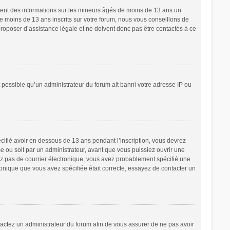
ement des informations sur les mineurs âgés de moins de 13 ans un
 moins de 13 ans inscrits sur votre forum, nous vous conseillons de
proposer d’assistance légale et ne doivent donc pas être contactés à ce
t possible qu’un administrateur du forum ait banni votre adresse IP ou
écifié avoir en dessous de 13 ans pendant l’inscription, vous devrez
e ou soit par un administrateur, avant que vous puissiez ouvrir une
cevez pas de courrier électronique, vous avez probablement spécifié une
tronique que vous avez spécifiée était correcte, essayez de contacter un
ntactez un administrateur du forum afin de vous assurer de ne pas avoir