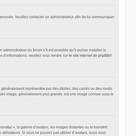
t erronée. Veuillez contacter un administrateur afin de lui communiquer
administrateur du forum s’il est possible qu’il puisse installer la
us d’informations, veuillez vous rendre sur
le site internet de phpBB
®
, généralement représentée par des étoiles, des carrés ou des ronds.
L’autre image, généralement plus grande, est une image connue sous le
avatar », la galerie d’avatars, les images distantes ou le transfert
 utilisateurs. Si vous ne pouvez pas utiliser d’avatars, nous vous