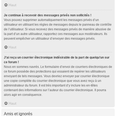
Haut
Je continue à recevoir des messages privés non sollicités !
Vous pouvez supprimer automatiquement les messages privés d’un
utilisateur en utilisant les règles de messages depuis le panneau de contrôle
de l’utilisateur. Si vous recevez des messages privés de manière abusive de
la part d’un autre utilisateur, rapportez ces messages aux modérateurs. Ils
peuvent empêcher un utilisateur d’envoyer des messages privés.
Haut
J’ai reçu un courrier électronique indésirable de la part de quelqu’un sur
ce forum !
Nous en sommes navrés. Le formulaire d’envoi de courriers électroniques de
ce forum possède des protections qui essaient de repérer les utilisateurs
envoyant de tels messages. Vous devriez envoyer par courrier électronique
une copie complète du courrier électronique que vous avez reçu à un
administrateur du forum. Il est très important d’y inclure les en-têtes
contenant des informations sur l’auteur du courrier électronique. Il pourra
alors agir en conséquence.
Haut
Amis et ignorés