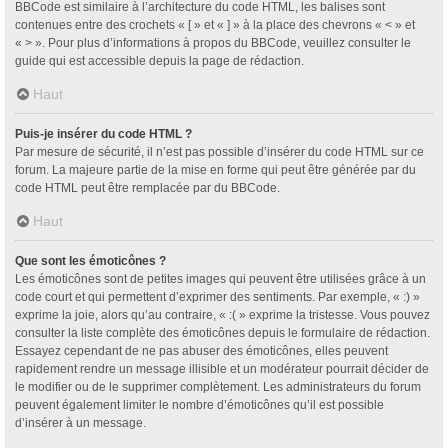
BBCode est similaire à l’architecture du code HTML, les balises sont
contenues entre des crochets « [ » et « ] » à la place des chevrons « < » et
« > ». Pour plus d’informations à propos du BBCode, veuillez consulter le
guide qui est accessible depuis la page de rédaction.
Haut
Puis-je insérer du code HTML ?
Par mesure de sécurité, il n’est pas possible d’insérer du code HTML sur ce
forum. La majeure partie de la mise en forme qui peut être générée par du
code HTML peut être remplacée par du BBCode.
Haut
Que sont les émoticônes ?
Les émoticônes sont de petites images qui peuvent être utilisées grâce à un
code court et qui permettent d’exprimer des sentiments. Par exemple, « :) »
exprime la joie, alors qu’au contraire, « :( » exprime la tristesse. Vous pouvez
consulter la liste complète des émoticônes depuis le formulaire de rédaction.
Essayez cependant de ne pas abuser des émoticônes, elles peuvent
rapidement rendre un message illisible et un modérateur pourrait décider de
le modifier ou de le supprimer complètement. Les administrateurs du forum
peuvent également limiter le nombre d’émoticônes qu’il est possible
d’insérer à un message.