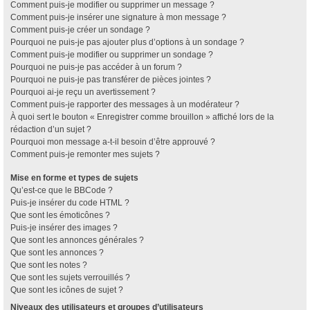
Comment puis-je modifier ou supprimer un message ?
Comment puis-je insérer une signature à mon message ?
Comment puis-je créer un sondage ?
Pourquoi ne puis-je pas ajouter plus d’options à un sondage ?
Comment puis-je modifier ou supprimer un sondage ?
Pourquoi ne puis-je pas accéder à un forum ?
Pourquoi ne puis-je pas transférer de pièces jointes ?
Pourquoi ai-je reçu un avertissement ?
Comment puis-je rapporter des messages à un modérateur ?
À quoi sert le bouton « Enregistrer comme brouillon » affiché lors de la
rédaction d’un sujet ?
Pourquoi mon message a-t-il besoin d’être approuvé ?
Comment puis-je remonter mes sujets ?
Mise en forme et types de sujets
Qu’est-ce que le BBCode ?
Puis-je insérer du code HTML ?
Que sont les émoticônes ?
Puis-je insérer des images ?
Que sont les annonces générales ?
Que sont les annonces ?
Que sont les notes ?
Que sont les sujets verrouillés ?
Que sont les icônes de sujet ?
Niveaux des utilisateurs et groupes d’utilisateurs