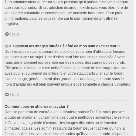
à un administrateur du forum s’il est possible qu’il puisse installer la langue
que vous souhaitez. Si la traduction désirée n’existe pas, vous êtes libre de
vous porter volontaire et commencer une nouvelle traduction. Pour plus
d’informations, veuillez vous rendre sur
le site internet de phpBB
® (en
anglais).
Haut
Que signifient les images situées à côté de mon nom d’utilisateur ?
Deux images peuvent apparaître à côté de votre nom d’utilisateur lorsque
vous consultez un sujet. Une d’elles peut être une image associée à votre
rang, généralement représentée par des étoiles, des carrés ou des ronds.
Elle permet d’indiquer votre activité selon le nombre de messages que vous
avez publié, ou permet de différencier votre statut particulier sur le forum.
L’autre image, généralement plus grande, est une image connue sous le
nom d’avatar qui est bien souvent unique et personnelle à chaque utilisateur.
Haut
Comment puis-je afficher un avatar ?
Dans le panneau de contrôle de l’utilisateur, sous « Profil », vous pouvez
ajouter un avatar en utilisant une des quatre méthodes suivantes : le service
« Gravatar », la galerie d’avatars, les images distantes ou le transfert
d’images locales. Les administrateurs du forum peuvent activer ou non la
fonctionnalité des avatars et des méthodes qu’ils veuillent rendre disponible