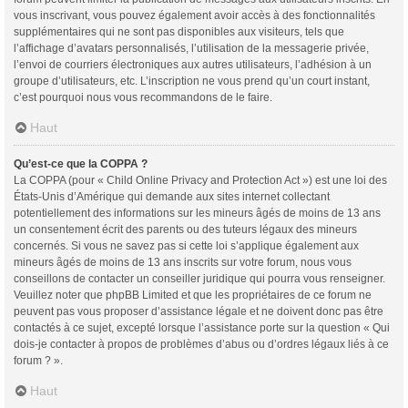
vous inscrivant, vous pouvez également avoir accès à des fonctionnalités
supplémentaires qui ne sont pas disponibles aux visiteurs, tels que
l’affichage d’avatars personnalisés, l’utilisation de la messagerie privée,
l’envoi de courriers électroniques aux autres utilisateurs, l’adhésion à un
groupe d’utilisateurs, etc. L’inscription ne vous prend qu’un court instant,
c’est pourquoi nous vous recommandons de le faire.
Haut
Qu’est-ce que la COPPA ?
La COPPA (pour « Child Online Privacy and Protection Act ») est une loi des
États-Unis d’Amérique qui demande aux sites internet collectant
potentiellement des informations sur les mineurs âgés de moins de 13 ans
un consentement écrit des parents ou des tuteurs légaux des mineurs
concernés. Si vous ne savez pas si cette loi s’applique également aux
mineurs âgés de moins de 13 ans inscrits sur votre forum, nous vous
conseillons de contacter un conseiller juridique qui pourra vous renseigner.
Veuillez noter que phpBB Limited et que les propriétaires de ce forum ne
peuvent pas vous proposer d’assistance légale et ne doivent donc pas être
contactés à ce sujet, excepté lorsque l’assistance porte sur la question « Qui
dois-je contacter à propos de problèmes d’abus ou d’ordres légaux liés à ce
forum ? ».
Haut