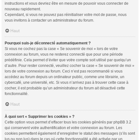
instructions et vous devriez être en mesure de pouvoir vous connecter de
nouveau rapidement.
Cependant, si vous ne pouvez pas réinitialiser votre mot de passe, nous
vous invitons à contacter un administrateur du forum.
Haut
Pourquoi suis-je déconnecté automatiquement ?
Si vous ne cochez pas la case « Se souvenir de moi » lors de votre
connexion au forum, vous ne resterez connecté que pour une période
prédéfinie. Cela permet d’éviter que votre compte soit utilisé par quelqu’un
d’autre. Pour rester connecté, veuillez cocher la case « Se souvenir de moi »
lors de votre connexion au forum. Ceci n’est pas recommandé si vous
accédez au forum depuis un ordinateur public, comme une librairie, un
cybercafé, une université, etc. Si vous n’arrivez pas à trouver cette case à
cocher, il est probable qu’un administrateur du forum ait désactivé cette
fonctionnalité.
Haut
À quoi sert « Supprimer les cookies » ?
Cette option vous permet d’effacer tous les cookies générés par phpBB 3.2
qui conservent votre authentification et votre connexion au forum. Les
cookies permettent également d’enregistrer le statut des messages (s’ils sont
lus ou non lus) dans le cas où cette fonctionnalité a été activée par un