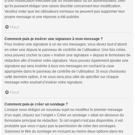
d’une modification effectuée par un modérateur ou un administrateur, bien
qu’ils puissent rédiger une raison discrète concernant leur modification.
Veuillez noter que les utilisateurs normaux ne peuvent pas supprimer leur
propre message si une réponse a été publiée.
Haut
Comment puis-je insérer une signature à mon message ?
Pour insérer une signature à un de vos messages, vous devez tout d’abord
en créer une depuis le panneau de contrôle de l’utilisateur. Une fois créée,
vous pouvez cocher la case « Insérer une signature » depuis le formulaire de
rédaction afin d’insérer votre signature. Vous pouvez également ajouter une
signature qui sera insérée à tous vos messages en cochant la case
appropriée dans le panneau de contrôle de l’utilisateur. Si vous choisissez
cette dernière option, il ne vous sera plus utile de spécifier sur chaque
message votre souhait d’insérer votre signature.
Haut
Comment puis-je créer un sondage ?
Lorsque vous rédigez un nouveau sujet ou modifiez le premier message
d’un sujet, cliquez sur l’onglet « Créer un sondage » situé en-dessous du
formulaire principal de rédaction. Si cet onglet n’est pas disponible, il est
probable que vous n’ayez pas la permission de créer des sondages.
Saisissez le titre du sondage en incluant au moins deux options dans les