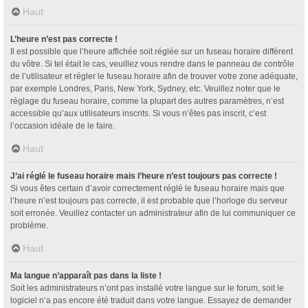
Haut
L’heure n’est pas correcte !
Il est possible que l’heure affichée soit réglée sur un fuseau horaire différent
du vôtre. Si tel était le cas, veuillez vous rendre dans le panneau de contrôle
de l’utilisateur et régler le fuseau horaire afin de trouver votre zone adéquate,
par exemple Londres, Paris, New York, Sydney, etc. Veuillez noter que le
réglage du fuseau horaire, comme la plupart des autres paramètres, n’est
accessible qu’aux utilisateurs inscrits. Si vous n’êtes pas inscrit, c’est
l’occasion idéale de le faire.
Haut
J’ai réglé le fuseau horaire mais l’heure n’est toujours pas correcte !
Si vous êtes certain d’avoir correctement réglé le fuseau horaire mais que
l’heure n’est toujours pas correcte, il est probable que l’horloge du serveur
soit erronée. Veuillez contacter un administrateur afin de lui communiquer ce
problème.
Haut
Ma langue n’apparaît pas dans la liste !
Soit les administrateurs n’ont pas installé votre langue sur le forum, soit le
logiciel n’a pas encore été traduit dans votre langue. Essayez de demander