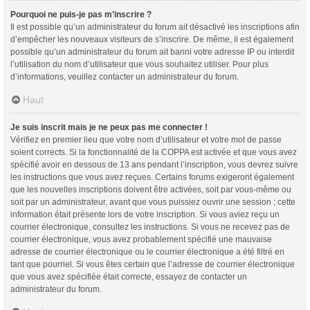
Pourquoi ne puis-je pas m’inscrire ?
Il est possible qu’un administrateur du forum ait désactivé les inscriptions afin
d’empêcher les nouveaux visiteurs de s’inscrire. De même, il est également
possible qu’un administrateur du forum ait banni votre adresse IP ou interdit
l’utilisation du nom d’utilisateur que vous souhaitez utiliser. Pour plus
d’informations, veuillez contacter un administrateur du forum.
Haut
Je suis inscrit mais je ne peux pas me connecter !
Vérifiez en premier lieu que votre nom d’utilisateur et votre mot de passe
soient corrects. Si la fonctionnalité de la COPPA est activée et que vous avez
spécifié avoir en dessous de 13 ans pendant l’inscription, vous devrez suivre
les instructions que vous avez reçues. Certains forums exigeront également
que les nouvelles inscriptions doivent être activées, soit par vous-même ou
soit par un administrateur, avant que vous puissiez ouvrir une session ; cette
information était présente lors de votre inscription. Si vous aviez reçu un
courrier électronique, consultez les instructions. Si vous ne recevez pas de
courrier électronique, vous avez probablement spécifié une mauvaise
adresse de courrier électronique ou le courrier électronique a été filtré en
tant que pourriel. Si vous êtes certain que l’adresse de courrier électronique
que vous avez spécifiée était correcte, essayez de contacter un
administrateur du forum.