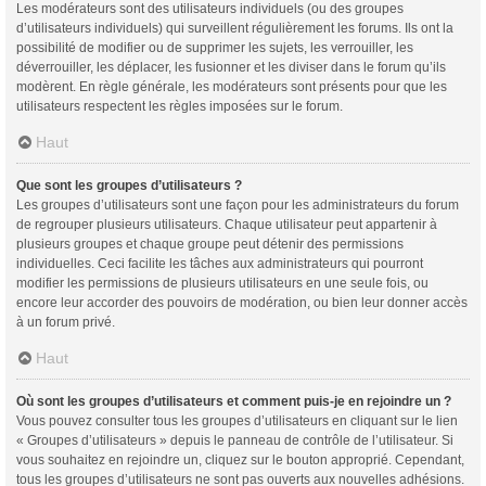
Les modérateurs sont des utilisateurs individuels (ou des groupes
d’utilisateurs individuels) qui surveillent régulièrement les forums. Ils ont la
possibilité de modifier ou de supprimer les sujets, les verrouiller, les
déverrouiller, les déplacer, les fusionner et les diviser dans le forum qu’ils
modèrent. En règle générale, les modérateurs sont présents pour que les
utilisateurs respectent les règles imposées sur le forum.
Haut
Que sont les groupes d’utilisateurs ?
Les groupes d’utilisateurs sont une façon pour les administrateurs du forum
de regrouper plusieurs utilisateurs. Chaque utilisateur peut appartenir à
plusieurs groupes et chaque groupe peut détenir des permissions
individuelles. Ceci facilite les tâches aux administrateurs qui pourront
modifier les permissions de plusieurs utilisateurs en une seule fois, ou
encore leur accorder des pouvoirs de modération, ou bien leur donner accès
à un forum privé.
Haut
Où sont les groupes d’utilisateurs et comment puis-je en rejoindre un ?
Vous pouvez consulter tous les groupes d’utilisateurs en cliquant sur le lien
« Groupes d’utilisateurs » depuis le panneau de contrôle de l’utilisateur. Si
vous souhaitez en rejoindre un, cliquez sur le bouton approprié. Cependant,
tous les groupes d’utilisateurs ne sont pas ouverts aux nouvelles adhésions.