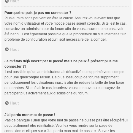
Haut
Pourquoi ne puis-je pas me connecter ?
Plusieurs raisons peuvent en être la cause. Assurez-vous avant tout que
votre nom d’utilisateur et votre mot de passe soient corrects. Si tel est le cas,
contactez un administrateur du forum afin de vous assurer de ne pas avoir
été banni. Il est également possible que le propriétaire du site internet ait un
problème de configuration et qu’il soit nécessaire de la corriger.
Haut
Je m’étais déjà inscrit par le passé mais ne peux à présent plus me
connecter ?!
Il est possible qu’un administrateur ait désactivé ou supprimé votre compte
pour une quelconque raison. De plus, beaucoup de forums suppriment
périodiquement les utilisateurs inactifs afin de réduire la taille de leur base
de données. Si tel était le cas, inscrivez-vous de nouveau et essayez de
participer plus activement aux discussions du forum.
Haut
J’ai perdu mon mot de passe !
Pas de panique ! Bien que votre mot de passe ne puisse pas être récupéré, il
peut facilement être réinitialisé. Veuillez vous rendre sur la page de
connexion et cliquer sur « J’ai perdu mon mot de passe ». Suivez les