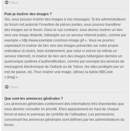
Haut
Puis-je insérer des images ?
Oui, vous pouvez insérer des images à vos messages. Si les administrateurs
du forum ont autorisé l’insertion de pièces jointes, vous pourrez transférer
des images sur le forum. Dans le cas contraire, vous devrez insérer un lien
vers une image distante, hébergée sur un serveur internet public, comme par
exemple « http://www.exemple.com/mon-image.gif ». Vous ne pourrez
cependant ni insérer de lien vers des images présentes sur votre propre
ordinateur (à moins, bien évidemment, que celui-ci soit en lui-même un
serveur internet), ni insérer de lien vers des images hébergées derrière un
quelconque système d’authentification, comme par exemple les services de
messagerie électronique de Outlook ou de Yahoo, les sites protégés par un
mot de passe, etc. Pour insérer une image, utilisez la balise BBCode
« [img] ».
Haut
Que sont les annonces générales ?
Les annonces générales contiennent des informations très importantes que
vous devriez consulter en priorité. Elles apparaissent en haut de chaque
forum et dans le panneau de contrôle de l’utilisateur. Les permissions
concernant les annonces générales sont définies par les administrateurs du
forum.