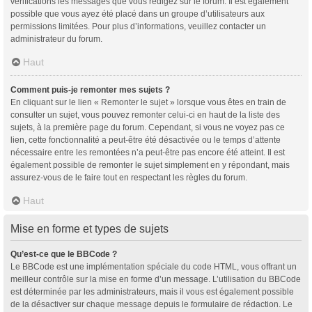
vérifications les messages que vous rédigez sur le forum. Il est également
possible que vous ayez été placé dans un groupe d’utilisateurs aux
permissions limitées. Pour plus d’informations, veuillez contacter un
administrateur du forum.
Haut
Comment puis-je remonter mes sujets ?
En cliquant sur le lien « Remonter le sujet » lorsque vous êtes en train de
consulter un sujet, vous pouvez remonter celui-ci en haut de la liste des
sujets, à la première page du forum. Cependant, si vous ne voyez pas ce
lien, cette fonctionnalité a peut-être été désactivée ou le temps d’attente
nécessaire entre les remontées n’a peut-être pas encore été atteint. Il est
également possible de remonter le sujet simplement en y répondant, mais
assurez-vous de le faire tout en respectant les règles du forum.
Haut
Mise en forme et types de sujets
Qu’est-ce que le BBCode ?
Le BBCode est une implémentation spéciale du code HTML, vous offrant un
meilleur contrôle sur la mise en forme d’un message. L’utilisation du BBCode
est déterminée par les administrateurs, mais il vous est également possible
de la désactiver sur chaque message depuis le formulaire de rédaction. Le