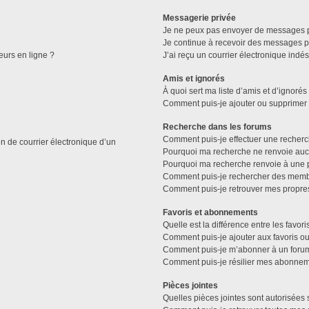
Messagerie privée
Je ne peux pas envoyer de messages p
Je continue à recevoir des messages pri
eurs en ligne ?
J’ai reçu un courrier électronique indés
Amis et ignorés
À quoi sert ma liste d’amis et d’ignorés
Comment puis-je ajouter ou supprimer de
Recherche dans les forums
Comment puis-je effectuer une recher
n de courrier électronique d’un
Pourquoi ma recherche ne renvoie aucu
Pourquoi ma recherche renvoie à une 
Comment puis-je rechercher des memb
Comment puis-je retrouver mes propre
Favoris et abonnements
Quelle est la différence entre les favo
Comment puis-je ajouter aux favoris ou
Comment puis-je m’abonner à un forum
Comment puis-je résilier mes abonnem
Pièces jointes
Quelles pièces jointes sont autorisées 