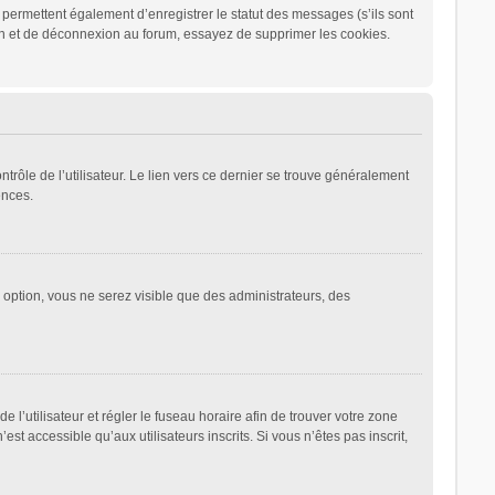
permettent également d’enregistrer le statut des messages (s’ils sont
ion et de déconnexion au forum, essayez de supprimer les cookies.
rôle de l’utilisateur. Le lien vers ce dernier se trouve généralement
ences.
e option, vous ne serez visible que des administrateurs, des
de l’utilisateur et régler le fuseau horaire afin de trouver votre zone
 accessible qu’aux utilisateurs inscrits. Si vous n’êtes pas inscrit,