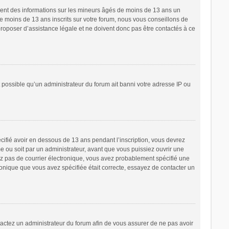
ement des informations sur les mineurs âgés de moins de 13 ans un
 moins de 13 ans inscrits sur votre forum, nous vous conseillons de
proposer d’assistance légale et ne doivent donc pas être contactés à ce
t possible qu’un administrateur du forum ait banni votre adresse IP ou
écifié avoir en dessous de 13 ans pendant l’inscription, vous devrez
e ou soit par un administrateur, avant que vous puissiez ouvrir une
cevez pas de courrier électronique, vous avez probablement spécifié une
tronique que vous avez spécifiée était correcte, essayez de contacter un
ntactez un administrateur du forum afin de vous assurer de ne pas avoir