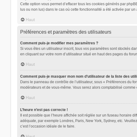
Cette option vous permet d’effacer tous les cookies générés par phpBB 
lus ou non lus) dans le cas où cette fonctionnalité a été activée par
Haut
Préférences et paramètres des utilisateurs
Comment puis-je modifier mes paramètres ?
Si vous êtes un utilisateur inscrit, tous vos paramètres sont stockés d
en cliquant sur votre nom d’utilisateur situé en haut des pages du for
Haut
Comment puis-je masquer mon nom d’utilisateur de la liste des utili
Dans le panneau de contrôle de l’utilisateur, sous « Préférences du for
modérateurs et de vous-même. Vous serez alors comptabilisé comme étan
Haut
L’heure n’est pas correcte !
Il est possible que l’heure affichée soit réglée sur un fuseau horaire dif
adéquate, par exemple Londres, Paris, New York, Sydney, etc. Veuillez n
c’est l’occasion idéale de le faire.
Haut