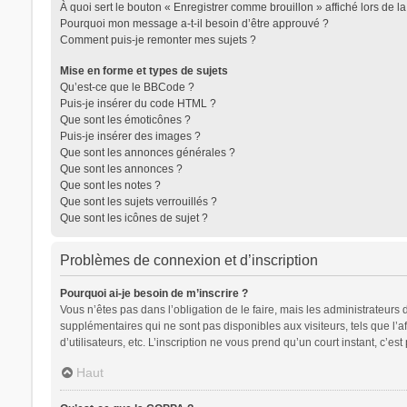
À quoi sert le bouton « Enregistrer comme brouillon » affiché lors de la
Pourquoi mon message a-t-il besoin d’être approuvé ?
Comment puis-je remonter mes sujets ?
Mise en forme et types de sujets
Qu’est-ce que le BBCode ?
Puis-je insérer du code HTML ?
Que sont les émoticônes ?
Puis-je insérer des images ?
Que sont les annonces générales ?
Que sont les annonces ?
Que sont les notes ?
Que sont les sujets verrouillés ?
Que sont les icônes de sujet ?
Problèmes de connexion et d’inscription
Pourquoi ai-je besoin de m’inscrire ?
Vous n’êtes pas dans l’obligation de le faire, mais les administrateurs
supplémentaires qui ne sont pas disponibles aux visiteurs, tels que l’af
d’utilisateurs, etc. L’inscription ne vous prend qu’un court instant, c’
Haut