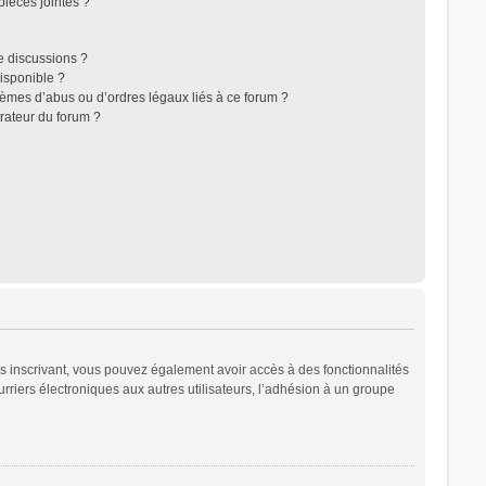
ièces jointes ?
e discussions ?
disponible ?
lèmes d’abus ou d’ordres légaux liés à ce forum ?
rateur du forum ?
ous inscrivant, vous pouvez également avoir accès à des fonctionnalités
urriers électroniques aux autres utilisateurs, l’adhésion à un groupe