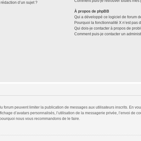
Comment puis-je retrouver toutes mes p
 rédaction d’un sujet ?
À propos de phpBB
Qui a développé ce logiciel de forum d
Pourquoi la fonctionnalité X n’est pas 
Qui dois-je contacter à propos de prob
Comment puis-je contacter un administ
 du forum peuvent limiter la publication de messages aux utilisateurs inscrits. En v
fichage d’avatars personnalisés, l’utilisation de la messagerie privée, l’envoi de co
est pourquoi nous vous recommandons de le faire.