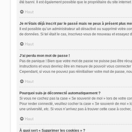
été banni. Il est également possible que le propriétaire du site internet 
Haut
Je m’étais déjà inscrit par le passé mais ne peux à présent plus m
Il est possible qu’un administrateur ait désactivé ou supprimé votre c
de données. Si tel était le cas, inscrivez-vous de nouveau et essayez 
Haut
J’ai perdu mon mot de passe !
Pas de panique ! Bien que votre mot de passe ne puisse pas être récupér
instructions et vous devriez être en mesure de pouvoir vous connecte
Cependant, si vous ne pouvez pas réinitialiser votre mot de passe, nou
Haut
Pourquoi suis-je déconnecté automatiquement ?
Si vous ne cochez pas la case « Se souvenir de moi » lors de votre con
Pour rester connecté, veuillez cocher la case « Se souvenir de moi » 
une université, etc. Si vous n’arrivez pas à trouver cette case à cocher,
Haut
À quoi sert « Supprimer les cookies » ?