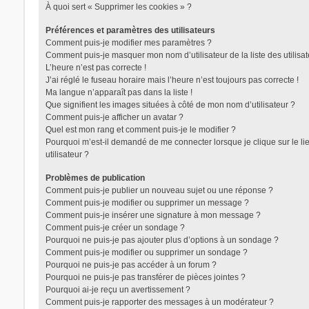
À quoi sert « Supprimer les cookies » ?
Préférences et paramètres des utilisateurs
Comment puis-je modifier mes paramètres ?
Comment puis-je masquer mon nom d’utilisateur de la liste des utilisat
L’heure n’est pas correcte !
J’ai réglé le fuseau horaire mais l’heure n’est toujours pas correcte !
Ma langue n’apparaît pas dans la liste !
Que signifient les images situées à côté de mon nom d’utilisateur ?
Comment puis-je afficher un avatar ?
Quel est mon rang et comment puis-je le modifier ?
Pourquoi m’est-il demandé de me connecter lorsque je clique sur le lie
utilisateur ?
Problèmes de publication
Comment puis-je publier un nouveau sujet ou une réponse ?
Comment puis-je modifier ou supprimer un message ?
Comment puis-je insérer une signature à mon message ?
Comment puis-je créer un sondage ?
Pourquoi ne puis-je pas ajouter plus d’options à un sondage ?
Comment puis-je modifier ou supprimer un sondage ?
Pourquoi ne puis-je pas accéder à un forum ?
Pourquoi ne puis-je pas transférer de pièces jointes ?
Pourquoi ai-je reçu un avertissement ?
Comment puis-je rapporter des messages à un modérateur ?