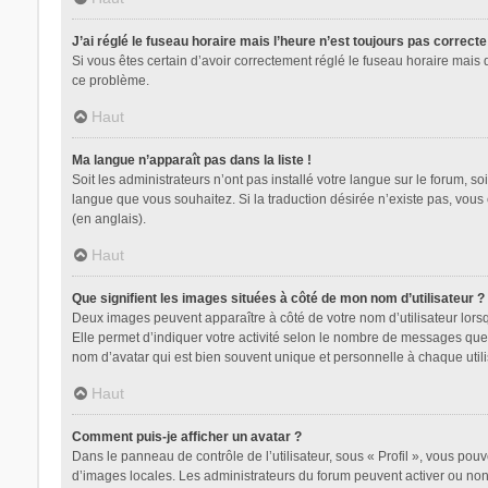
J’ai réglé le fuseau horaire mais l’heure n’est toujours pas correcte
Si vous êtes certain d’avoir correctement réglé le fuseau horaire mais 
ce problème.
Haut
Ma langue n’apparaît pas dans la liste !
Soit les administrateurs n’ont pas installé votre langue sur le forum, so
langue que vous souhaitez. Si la traduction désirée n’existe pas, vous
(en anglais).
Haut
Que signifient les images situées à côté de mon nom d’utilisateur ?
Deux images peuvent apparaître à côté de votre nom d’utilisateur lors
Elle permet d’indiquer votre activité selon le nombre de messages que 
nom d’avatar qui est bien souvent unique et personnelle à chaque utili
Haut
Comment puis-je afficher un avatar ?
Dans le panneau de contrôle de l’utilisateur, sous « Profil », vous pouv
d’images locales. Les administrateurs du forum peuvent activer ou non l