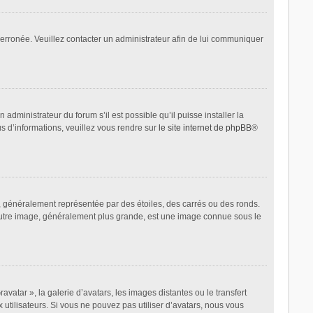
t erronée. Veuillez contacter un administrateur afin de lui communiquer
administrateur du forum s’il est possible qu’il puisse installer la
us d’informations, veuillez vous rendre sur
le site internet de phpBB
®
, généralement représentée par des étoiles, des carrés ou des ronds.
L’autre image, généralement plus grande, est une image connue sous le
avatar », la galerie d’avatars, les images distantes ou le transfert
 utilisateurs. Si vous ne pouvez pas utiliser d’avatars, nous vous