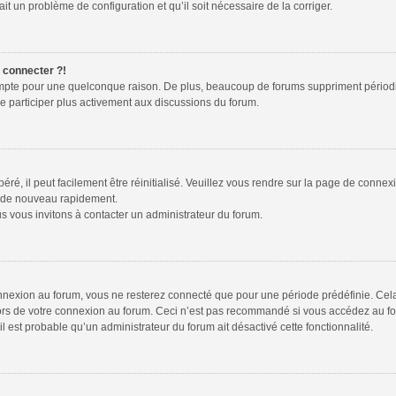
ait un problème de configuration et qu’il soit nécessaire de la corriger.
e connecter ?!
ompte pour une quelconque raison. De plus, beaucoup de forums suppriment périodiquem
de participer plus activement aux discussions du forum.
é, il peut facilement être réinitialisé. Veuillez vous rendre sur la page de connex
r de nouveau rapidement.
s vous invitons à contacter un administrateur du forum.
nexion au forum, vous ne resterez connecté que pour une période prédéfinie. Cela p
lors de votre connexion au forum. Ceci n’est pas recommandé si vous accédez au fo
 il est probable qu’un administrateur du forum ait désactivé cette fonctionnalité.