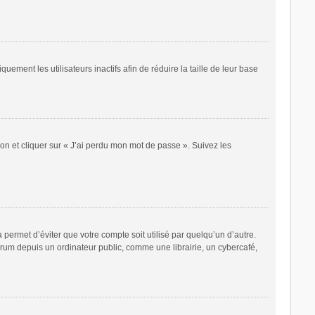
ent les utilisateurs inactifs afin de réduire la taille de leur base
ion et cliquer sur « J’ai perdu mon mot de passe ». Suivez les
ermet d’éviter que votre compte soit utilisé par quelqu’un d’autre.
rum depuis un ordinateur public, comme une librairie, un cybercafé,