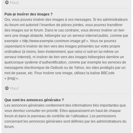
Haut
Puis-je insérer des images ?
Oui, vous pouvez insérer des images à vos messages. Si les administrateurs
du forum ont autorisé l’insertion de pièces jointes, vous pourrez transférer
des images sur le forum. Dans le cas contraire, vous devrez insérer un lien
vers une image distante, hébergée sur un serveur internet public, comme par
exemple « http://www.exemple.com/mon-image.gif ». Vous ne pourrez
cependant ni insérer de lien vers des images présentes sur votre propre
ordinateur (à moins, bien évidemment, que celui-ci soit en lui-même un
serveur internet), ni insérer de lien vers des images hébergées derrière un
quelconque système d’authentification, comme par exemple les services de
messagerie électronique de Outlook ou de Yahoo, les sites protégés par un
mot de passe, etc. Pour insérer une image, utilisez la balise BBCode
« [img] ».
Haut
Que sont les annonces générales ?
Les annonces générales contiennent des informations très importantes que
vous devriez consulter en priorité. Elles apparaissent en haut de chaque
forum et dans le panneau de contrôle de l’utilisateur. Les permissions
concernant les annonces générales sont définies par les administrateurs du
forum.