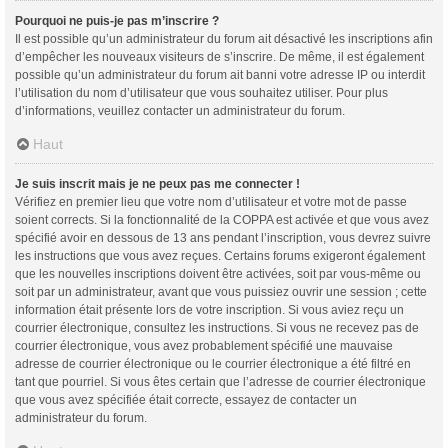
Pourquoi ne puis-je pas m’inscrire ?
Il est possible qu’un administrateur du forum ait désactivé les inscriptions afin
d’empêcher les nouveaux visiteurs de s’inscrire. De même, il est également
possible qu’un administrateur du forum ait banni votre adresse IP ou interdit
l’utilisation du nom d’utilisateur que vous souhaitez utiliser. Pour plus
d’informations, veuillez contacter un administrateur du forum.
Haut
Je suis inscrit mais je ne peux pas me connecter !
Vérifiez en premier lieu que votre nom d’utilisateur et votre mot de passe
soient corrects. Si la fonctionnalité de la COPPA est activée et que vous avez
spécifié avoir en dessous de 13 ans pendant l’inscription, vous devrez suivre
les instructions que vous avez reçues. Certains forums exigeront également
que les nouvelles inscriptions doivent être activées, soit par vous-même ou
soit par un administrateur, avant que vous puissiez ouvrir une session ; cette
information était présente lors de votre inscription. Si vous aviez reçu un
courrier électronique, consultez les instructions. Si vous ne recevez pas de
courrier électronique, vous avez probablement spécifié une mauvaise
adresse de courrier électronique ou le courrier électronique a été filtré en
tant que pourriel. Si vous êtes certain que l’adresse de courrier électronique
que vous avez spécifiée était correcte, essayez de contacter un
administrateur du forum.