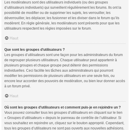
Les modérateurs sont des utilisateurs individuels (ou des groupes
d’utilisateurs individuels) qui surveillent régulièrement les forums. Ils ont la
possibilité de modifier ou de supprimer les sujets, les verrouiller, les
déverrouiller, les déplacer, les fusionner et les diviser dans le forum qu’ils
modèrent. En règle générale, les modérateurs sont présents pour que les
utilisateurs respectent les règles imposées sur le forum.
Haut
Que sont les groupes d’utilisateurs ?
Les groupes d’utilisateurs sont une façon pour les administrateurs du forum
de regrouper plusieurs utilisateurs. Chaque utilisateur peut appartenir à
plusieurs groupes et chaque groupe peut détenir des permissions
individuelles. Ceci facilite les tâches aux administrateurs qui pourront
modifier les permissions de plusieurs utilisateurs en une seule fois, ou
encore leur accorder des pouvoirs de modération, ou bien leur donner accès
à un forum privé.
Haut
Où sont les groupes d’utilisateurs et comment puis-je en rejoindre un ?
Vous pouvez consulter tous les groupes d’utilisateurs en cliquant sur le lien
« Groupes d’utilisateurs » depuis le panneau de contrôle de l’utilisateur. Si
vous souhaitez en rejoindre un, cliquez sur le bouton approprié. Cependant,
tous les groupes d’utilisateurs ne sont pas ouverts aux nouvelles adhésions.