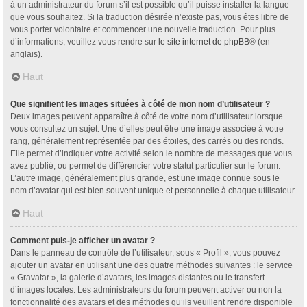
à un administrateur du forum s’il est possible qu’il puisse installer la langue
que vous souhaitez. Si la traduction désirée n’existe pas, vous êtes libre de
vous porter volontaire et commencer une nouvelle traduction. Pour plus
d’informations, veuillez vous rendre sur
le site internet de phpBB
® (en
anglais).
Haut
Que signifient les images situées à côté de mon nom d’utilisateur ?
Deux images peuvent apparaître à côté de votre nom d’utilisateur lorsque
vous consultez un sujet. Une d’elles peut être une image associée à votre
rang, généralement représentée par des étoiles, des carrés ou des ronds.
Elle permet d’indiquer votre activité selon le nombre de messages que vous
avez publié, ou permet de différencier votre statut particulier sur le forum.
L’autre image, généralement plus grande, est une image connue sous le
nom d’avatar qui est bien souvent unique et personnelle à chaque utilisateur.
Haut
Comment puis-je afficher un avatar ?
Dans le panneau de contrôle de l’utilisateur, sous « Profil », vous pouvez
ajouter un avatar en utilisant une des quatre méthodes suivantes : le service
« Gravatar », la galerie d’avatars, les images distantes ou le transfert
d’images locales. Les administrateurs du forum peuvent activer ou non la
fonctionnalité des avatars et des méthodes qu’ils veuillent rendre disponible