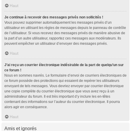
Haut
Je continue à recevoir des messages privés non sollicités !
Vous pouvez supprimer automatiquement les messages privés d’un
utilisateur en utilisant les règles de messages depuis le panneau de contrôle
de l’utilisateur. Si vous recevez des messages privés de manière abusive de
la part d’un autre utilisateur, rapportez ces messages aux modérateurs. Ils
peuvent empêcher un utilisateur d’envoyer des messages privés.
Haut
J’ai reçu un courrier électronique indésirable de la part de quelqu’un sur
ce forum !
Nous en sommes navrés. Le formulaire d’envoi de courriers électroniques de
ce forum possède des protections qui essaient de repérer les utilisateurs
envoyant de tels messages. Vous devriez envoyer par courrier électronique
une copie complète du courrier électronique que vous avez reçu à un
administrateur du forum. Il est très important d’y inclure les en-têtes
contenant des informations sur l’auteur du courrier électronique. Il pourra
alors agir en conséquence.
Haut
Amis et ignorés