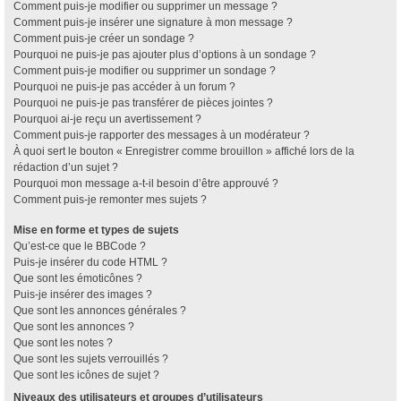
Comment puis-je modifier ou supprimer un message ?
Comment puis-je insérer une signature à mon message ?
Comment puis-je créer un sondage ?
Pourquoi ne puis-je pas ajouter plus d’options à un sondage ?
Comment puis-je modifier ou supprimer un sondage ?
Pourquoi ne puis-je pas accéder à un forum ?
Pourquoi ne puis-je pas transférer de pièces jointes ?
Pourquoi ai-je reçu un avertissement ?
Comment puis-je rapporter des messages à un modérateur ?
À quoi sert le bouton « Enregistrer comme brouillon » affiché lors de la
rédaction d’un sujet ?
Pourquoi mon message a-t-il besoin d’être approuvé ?
Comment puis-je remonter mes sujets ?
Mise en forme et types de sujets
Qu’est-ce que le BBCode ?
Puis-je insérer du code HTML ?
Que sont les émoticônes ?
Puis-je insérer des images ?
Que sont les annonces générales ?
Que sont les annonces ?
Que sont les notes ?
Que sont les sujets verrouillés ?
Que sont les icônes de sujet ?
Niveaux des utilisateurs et groupes d’utilisateurs