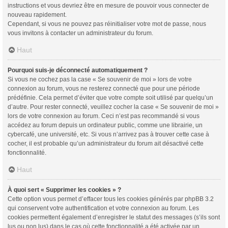
instructions et vous devriez être en mesure de pouvoir vous connecter de
nouveau rapidement.
Cependant, si vous ne pouvez pas réinitialiser votre mot de passe, nous
vous invitons à contacter un administrateur du forum.
Haut
Pourquoi suis-je déconnecté automatiquement ?
Si vous ne cochez pas la case « Se souvenir de moi » lors de votre
connexion au forum, vous ne resterez connecté que pour une période
prédéfinie. Cela permet d’éviter que votre compte soit utilisé par quelqu’un
d’autre. Pour rester connecté, veuillez cocher la case « Se souvenir de moi »
lors de votre connexion au forum. Ceci n’est pas recommandé si vous
accédez au forum depuis un ordinateur public, comme une librairie, un
cybercafé, une université, etc. Si vous n’arrivez pas à trouver cette case à
cocher, il est probable qu’un administrateur du forum ait désactivé cette
fonctionnalité.
Haut
À quoi sert « Supprimer les cookies » ?
Cette option vous permet d’effacer tous les cookies générés par phpBB 3.2
qui conservent votre authentification et votre connexion au forum. Les
cookies permettent également d’enregistrer le statut des messages (s’ils sont
lus ou non lus) dans le cas où cette fonctionnalité a été activée par un