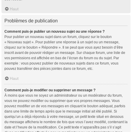
Haut
Problèmes de publication
Comment puis-je publier un nouveau sujet ou une réponse ?
Pour publier un nouveau sujet dans un forum, cliquez sur le bouton
« Nouveau sujet ». Pour publier une réponse à un sujet ou un message,
cliquez sur le bouton « Répondre ». Il se peut que vous ayez besoin d’être
inscrit avant de pouvoir rédiger un message. Sur chaque forum, une liste de
vos permissions est affichée en bas de l’écran du forum ou du sujet. Par
exemple : vous pouvez publier de nouveaux sujets dans ce forum, vous
pouvez transférer des pièces jointes dans ce forum, etc.
Haut
Comment puis-je modifier ou supprimer un message ?
À moins que vous ne soyez un administrateur ou un modérateur du forum,
vous ne pouvez modifier ou supprimer que vos propres messages. Vous
pouvez modifier un de vos messages en cliquant le bouton adéquat, parfois
dans une limite de temps après que le message initial ait été publié. Si
quelqu’un a déjà répondu à votre message, un petit texte situé en dessous
du message affichera le nombre de fois que vous l’avez modifié, contenant la
date et l’heure de la modification. Ce petit texte n’apparaîtra pas s’il s’agit