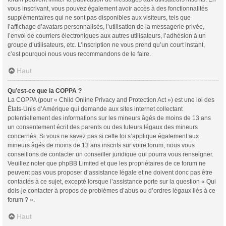
vous inscrivant, vous pouvez également avoir accès à des fonctionnalités
supplémentaires qui ne sont pas disponibles aux visiteurs, tels que
l’affichage d’avatars personnalisés, l’utilisation de la messagerie privée,
l’envoi de courriers électroniques aux autres utilisateurs, l’adhésion à un
groupe d’utilisateurs, etc. L’inscription ne vous prend qu’un court instant,
c’est pourquoi nous vous recommandons de le faire.
Haut
Qu’est-ce que la COPPA ?
La COPPA (pour « Child Online Privacy and Protection Act ») est une loi des
États-Unis d’Amérique qui demande aux sites internet collectant
potentiellement des informations sur les mineurs âgés de moins de 13 ans
un consentement écrit des parents ou des tuteurs légaux des mineurs
concernés. Si vous ne savez pas si cette loi s’applique également aux
mineurs âgés de moins de 13 ans inscrits sur votre forum, nous vous
conseillons de contacter un conseiller juridique qui pourra vous renseigner.
Veuillez noter que phpBB Limited et que les propriétaires de ce forum ne
peuvent pas vous proposer d’assistance légale et ne doivent donc pas être
contactés à ce sujet, excepté lorsque l’assistance porte sur la question « Qui
dois-je contacter à propos de problèmes d’abus ou d’ordres légaux liés à ce
forum ? ».
Haut