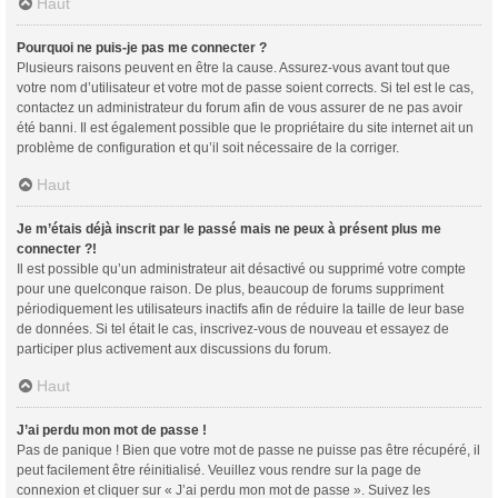
Haut
Pourquoi ne puis-je pas me connecter ?
Plusieurs raisons peuvent en être la cause. Assurez-vous avant tout que
votre nom d’utilisateur et votre mot de passe soient corrects. Si tel est le cas,
contactez un administrateur du forum afin de vous assurer de ne pas avoir
été banni. Il est également possible que le propriétaire du site internet ait un
problème de configuration et qu’il soit nécessaire de la corriger.
Haut
Je m’étais déjà inscrit par le passé mais ne peux à présent plus me
connecter ?!
Il est possible qu’un administrateur ait désactivé ou supprimé votre compte
pour une quelconque raison. De plus, beaucoup de forums suppriment
périodiquement les utilisateurs inactifs afin de réduire la taille de leur base
de données. Si tel était le cas, inscrivez-vous de nouveau et essayez de
participer plus activement aux discussions du forum.
Haut
J’ai perdu mon mot de passe !
Pas de panique ! Bien que votre mot de passe ne puisse pas être récupéré, il
peut facilement être réinitialisé. Veuillez vous rendre sur la page de
connexion et cliquer sur « J’ai perdu mon mot de passe ». Suivez les