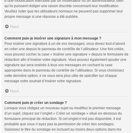
d’une modification effectuée par un modérateur ou un administrateur, bien
qu’ils puissent rédiger une raison discrète concernant leur modification.
Veuillez noter que les utilisateurs normaux ne peuvent pas supprimer leur
propre message si une réponse a été publiée.
Haut
Comment puis-je insérer une signature à mon message ?
Pour insérer une signature à un de vos messages, vous devez tout d’abord
en créer une depuis le panneau de contrôle de l’utilisateur. Une fois créée,
vous pouvez cocher la case « Insérer une signature » depuis le formulaire de
rédaction afin d’insérer votre signature. Vous pouvez également ajouter une
signature qui sera insérée à tous vos messages en cochant la case
appropriée dans le panneau de contrôle de l’utilisateur. Si vous choisissez
cette dernière option, il ne vous sera plus utile de spécifier sur chaque
message votre souhait d’insérer votre signature.
Haut
Comment puis-je créer un sondage ?
Lorsque vous rédigez un nouveau sujet ou modifiez le premier message
d’un sujet, cliquez sur l’onglet « Créer un sondage » situé en-dessous du
formulaire principal de rédaction. Si cet onglet n’est pas disponible, il est
probable que vous n’ayez pas la permission de créer des sondages.
Saisissez le titre du sondage en incluant au moins deux options dans les