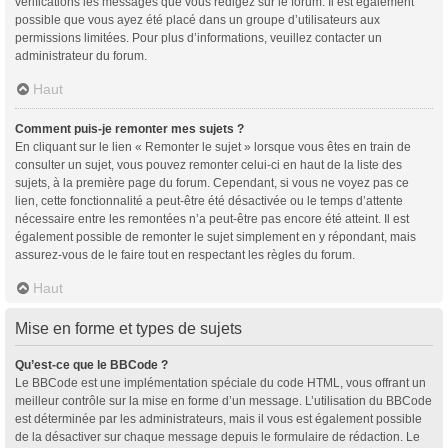
vérifications les messages que vous rédigez sur le forum. Il est également
possible que vous ayez été placé dans un groupe d’utilisateurs aux
permissions limitées. Pour plus d’informations, veuillez contacter un
administrateur du forum.
Haut
Comment puis-je remonter mes sujets ?
En cliquant sur le lien « Remonter le sujet » lorsque vous êtes en train de
consulter un sujet, vous pouvez remonter celui-ci en haut de la liste des
sujets, à la première page du forum. Cependant, si vous ne voyez pas ce
lien, cette fonctionnalité a peut-être été désactivée ou le temps d’attente
nécessaire entre les remontées n’a peut-être pas encore été atteint. Il est
également possible de remonter le sujet simplement en y répondant, mais
assurez-vous de le faire tout en respectant les règles du forum.
Haut
Mise en forme et types de sujets
Qu’est-ce que le BBCode ?
Le BBCode est une implémentation spéciale du code HTML, vous offrant un
meilleur contrôle sur la mise en forme d’un message. L’utilisation du BBCode
est déterminée par les administrateurs, mais il vous est également possible
de la désactiver sur chaque message depuis le formulaire de rédaction. Le