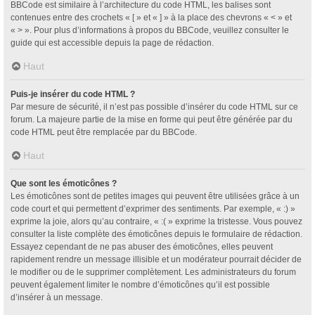
BBCode est similaire à l’architecture du code HTML, les balises sont
contenues entre des crochets « [ » et « ] » à la place des chevrons « < » et
« > ». Pour plus d’informations à propos du BBCode, veuillez consulter le
guide qui est accessible depuis la page de rédaction.
Haut
Puis-je insérer du code HTML ?
Par mesure de sécurité, il n’est pas possible d’insérer du code HTML sur ce
forum. La majeure partie de la mise en forme qui peut être générée par du
code HTML peut être remplacée par du BBCode.
Haut
Que sont les émoticônes ?
Les émoticônes sont de petites images qui peuvent être utilisées grâce à un
code court et qui permettent d’exprimer des sentiments. Par exemple, « :) »
exprime la joie, alors qu’au contraire, « :( » exprime la tristesse. Vous pouvez
consulter la liste complète des émoticônes depuis le formulaire de rédaction.
Essayez cependant de ne pas abuser des émoticônes, elles peuvent
rapidement rendre un message illisible et un modérateur pourrait décider de
le modifier ou de le supprimer complètement. Les administrateurs du forum
peuvent également limiter le nombre d’émoticônes qu’il est possible
d’insérer à un message.