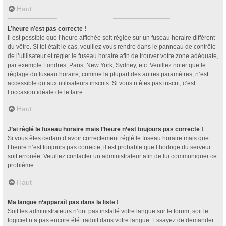
Haut
L’heure n’est pas correcte !
Il est possible que l’heure affichée soit réglée sur un fuseau horaire différent
du vôtre. Si tel était le cas, veuillez vous rendre dans le panneau de contrôle
de l’utilisateur et régler le fuseau horaire afin de trouver votre zone adéquate,
par exemple Londres, Paris, New York, Sydney, etc. Veuillez noter que le
réglage du fuseau horaire, comme la plupart des autres paramètres, n’est
accessible qu’aux utilisateurs inscrits. Si vous n’êtes pas inscrit, c’est
l’occasion idéale de le faire.
Haut
J’ai réglé le fuseau horaire mais l’heure n’est toujours pas correcte !
Si vous êtes certain d’avoir correctement réglé le fuseau horaire mais que
l’heure n’est toujours pas correcte, il est probable que l’horloge du serveur
soit erronée. Veuillez contacter un administrateur afin de lui communiquer ce
problème.
Haut
Ma langue n’apparaît pas dans la liste !
Soit les administrateurs n’ont pas installé votre langue sur le forum, soit le
logiciel n’a pas encore été traduit dans votre langue. Essayez de demander