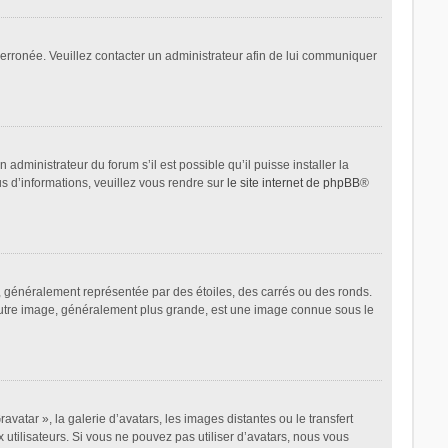
t erronée. Veuillez contacter un administrateur afin de lui communiquer
administrateur du forum s’il est possible qu’il puisse installer la
us d’informations, veuillez vous rendre sur
le site internet de phpBB
®
, généralement représentée par des étoiles, des carrés ou des ronds.
L’autre image, généralement plus grande, est une image connue sous le
avatar », la galerie d’avatars, les images distantes ou le transfert
 utilisateurs. Si vous ne pouvez pas utiliser d’avatars, nous vous