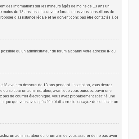
ement des informations sur les mineurs âgés de moins de 13 ans un
 moins de 13 ans inscrits sur votre forum, nous vous conseillons de
proposer d’assistance légale et ne doivent donc pas être contactés à ce
t possible qu’un administrateur du forum ait banni votre adresse IP ou
écifié avoir en dessous de 13 ans pendant l’inscription, vous devrez
e ou soit par un administrateur, avant que vous puissiez ouvrir une
cevez pas de courrier électronique, vous avez probablement spécifié une
tronique que vous avez spécifiée était correcte, essayez de contacter un
ntactez un administrateur du forum afin de vous assurer de ne pas avoir