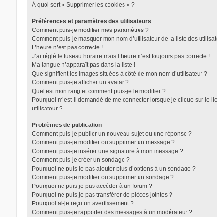
À quoi sert « Supprimer les cookies » ?
Préférences et paramètres des utilisateurs
Comment puis-je modifier mes paramètres ?
Comment puis-je masquer mon nom d’utilisateur de la liste des utilisat
L’heure n’est pas correcte !
J’ai réglé le fuseau horaire mais l’heure n’est toujours pas correcte !
Ma langue n’apparaît pas dans la liste !
Que signifient les images situées à côté de mon nom d’utilisateur ?
Comment puis-je afficher un avatar ?
Quel est mon rang et comment puis-je le modifier ?
Pourquoi m’est-il demandé de me connecter lorsque je clique sur le lie
utilisateur ?
Problèmes de publication
Comment puis-je publier un nouveau sujet ou une réponse ?
Comment puis-je modifier ou supprimer un message ?
Comment puis-je insérer une signature à mon message ?
Comment puis-je créer un sondage ?
Pourquoi ne puis-je pas ajouter plus d’options à un sondage ?
Comment puis-je modifier ou supprimer un sondage ?
Pourquoi ne puis-je pas accéder à un forum ?
Pourquoi ne puis-je pas transférer de pièces jointes ?
Pourquoi ai-je reçu un avertissement ?
Comment puis-je rapporter des messages à un modérateur ?