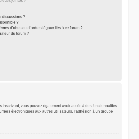
ièces jointes ?
e discussions ?
disponible ?
lèmes d’abus ou d’ordres légaux liés à ce forum ?
rateur du forum ?
ous inscrivant, vous pouvez également avoir accès à des fonctionnalités
urriers électroniques aux autres utilisateurs, l’adhésion à un groupe