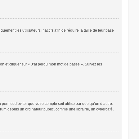
ent les utilisateurs inactifs afin de réduire la taille de leur base
ion et cliquer sur « J’ai perdu mon mot de passe ». Suivez les
ermet d’éviter que votre compte soit utilisé par quelqu’un d’autre.
rum depuis un ordinateur public, comme une librairie, un cybercafé,