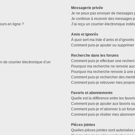
Messagerie privée
Je ne peux pas envoyer de messages p
Je continue à recevoir des messages pri
eurs en ligne ?
J’ai reçu un courrier électronique indés
Amis et ignorés
À quoi sert ma liste d’amis et d’ignorés
Comment puis-je ajouter ou supprimer de
Recherche dans les forums
Comment puis-je effectuer une recher
n de courrier électronique d’un
Pourquoi ma recherche ne renvoie aucu
Pourquoi ma recherche renvoie à une 
Comment puis-je rechercher des memb
Comment puis-je retrouver mes propre
Favoris et abonnements
Quelle est la différence entre les favo
Comment puis-je ajouter aux favoris ou
Comment puis-je m’abonner à un forum
Comment puis-je résilier mes abonnem
Pièces jointes
Quelles pièces jointes sont autorisées 