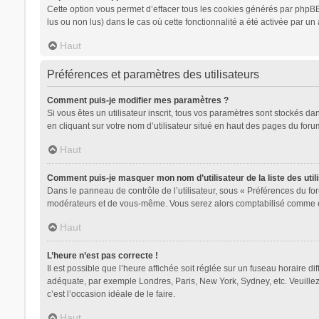
Cette option vous permet d’effacer tous les cookies générés par phpBB 
lus ou non lus) dans le cas où cette fonctionnalité a été activée par
Haut
Préférences et paramètres des utilisateurs
Comment puis-je modifier mes paramètres ?
Si vous êtes un utilisateur inscrit, tous vos paramètres sont stockés d
en cliquant sur votre nom d’utilisateur situé en haut des pages du for
Haut
Comment puis-je masquer mon nom d’utilisateur de la liste des utili
Dans le panneau de contrôle de l’utilisateur, sous « Préférences du for
modérateurs et de vous-même. Vous serez alors comptabilisé comme étan
Haut
L’heure n’est pas correcte !
Il est possible que l’heure affichée soit réglée sur un fuseau horaire dif
adéquate, par exemple Londres, Paris, New York, Sydney, etc. Veuillez n
c’est l’occasion idéale de le faire.
Haut