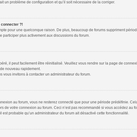
ait un problème de configuration et qu’il soit nécessaire de la corriger.
e connecter ?!
ompte pour une quelconque raison. De plus, beaucoup de forums suppriment périodiquem
de participer plus activement aux discussions du forum.
é, il peut facilement être réinitialisé. Veuillez vous rendre sur la page de connex
r de nouveau rapidement.
s vous invitons à contacter un administrateur du forum.
nexion au forum, vous ne resterez connecté que pour une période prédéfinie. Cela p
lors de votre connexion au forum. Ceci n’est pas recommandé si vous accédez au fo
 il est probable qu’un administrateur du forum ait désactivé cette fonctionnalité.