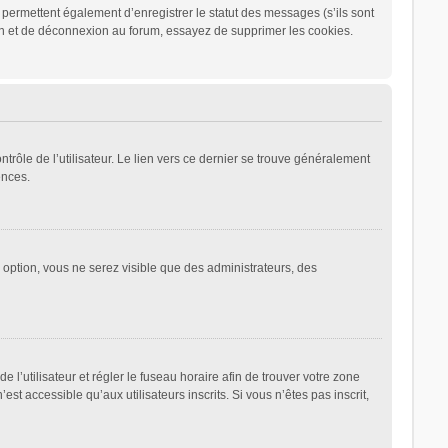
permettent également d’enregistrer le statut des messages (s’ils sont
ion et de déconnexion au forum, essayez de supprimer les cookies.
rôle de l’utilisateur. Le lien vers ce dernier se trouve généralement
ences.
e option, vous ne serez visible que des administrateurs, des
de l’utilisateur et régler le fuseau horaire afin de trouver votre zone
 accessible qu’aux utilisateurs inscrits. Si vous n’êtes pas inscrit,