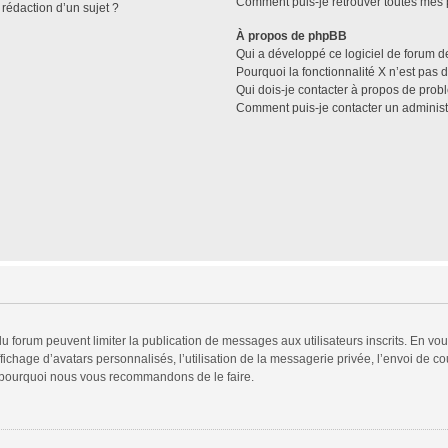
Comment puis-je retrouver toutes mes p
 rédaction d’un sujet ?
À propos de phpBB
Qui a développé ce logiciel de forum d
Pourquoi la fonctionnalité X n’est pas 
Qui dois-je contacter à propos de prob
Comment puis-je contacter un administ
 du forum peuvent limiter la publication de messages aux utilisateurs inscrits. En v
fichage d’avatars personnalisés, l’utilisation de la messagerie privée, l’envoi de co
est pourquoi nous vous recommandons de le faire.