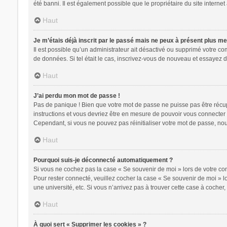
été banni. Il est également possible que le propriétaire du site internet 
Haut
Je m’étais déjà inscrit par le passé mais ne peux à présent plus m
Il est possible qu’un administrateur ait désactivé ou supprimé votre c
de données. Si tel était le cas, inscrivez-vous de nouveau et essayez 
Haut
J’ai perdu mon mot de passe !
Pas de panique ! Bien que votre mot de passe ne puisse pas être récupér
instructions et vous devriez être en mesure de pouvoir vous connecte
Cependant, si vous ne pouvez pas réinitialiser votre mot de passe, nou
Haut
Pourquoi suis-je déconnecté automatiquement ?
Si vous ne cochez pas la case « Se souvenir de moi » lors de votre con
Pour rester connecté, veuillez cocher la case « Se souvenir de moi » 
une université, etc. Si vous n’arrivez pas à trouver cette case à cocher,
Haut
À quoi sert « Supprimer les cookies » ?