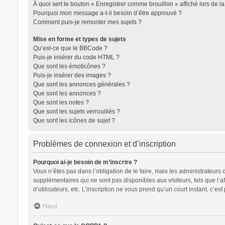
À quoi sert le bouton « Enregistrer comme brouillon » affiché lors de la
Pourquoi mon message a-t-il besoin d’être approuvé ?
Comment puis-je remonter mes sujets ?
Mise en forme et types de sujets
Qu’est-ce que le BBCode ?
Puis-je insérer du code HTML ?
Que sont les émoticônes ?
Puis-je insérer des images ?
Que sont les annonces générales ?
Que sont les annonces ?
Que sont les notes ?
Que sont les sujets verrouillés ?
Que sont les icônes de sujet ?
Problèmes de connexion et d’inscription
Pourquoi ai-je besoin de m’inscrire ?
Vous n’êtes pas dans l’obligation de le faire, mais les administrateurs
supplémentaires qui ne sont pas disponibles aux visiteurs, tels que l’af
d’utilisateurs, etc. L’inscription ne vous prend qu’un court instant, c’
Haut