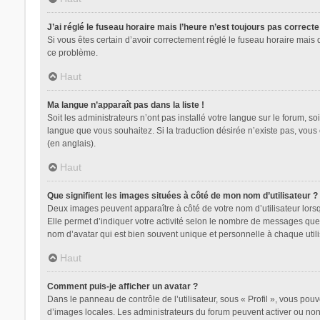
J’ai réglé le fuseau horaire mais l’heure n’est toujours pas correcte
Si vous êtes certain d’avoir correctement réglé le fuseau horaire mais 
ce problème.
Haut
Ma langue n’apparaît pas dans la liste !
Soit les administrateurs n’ont pas installé votre langue sur le forum, so
langue que vous souhaitez. Si la traduction désirée n’existe pas, vous
(en anglais).
Haut
Que signifient les images situées à côté de mon nom d’utilisateur ?
Deux images peuvent apparaître à côté de votre nom d’utilisateur lors
Elle permet d’indiquer votre activité selon le nombre de messages que 
nom d’avatar qui est bien souvent unique et personnelle à chaque utili
Haut
Comment puis-je afficher un avatar ?
Dans le panneau de contrôle de l’utilisateur, sous « Profil », vous pouv
d’images locales. Les administrateurs du forum peuvent activer ou non l