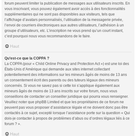
forum peuvent limiter la publication de messages aux utilisateurs inscrits. En
vous inscrivant, vous pouvez également avoir accès à des fonctionnalités
supplémentaires qui ne sont pas disponibles aux visiteurs, tels que
l’affichage d’avatars personnalisés, l’utilisation de la messagerie privée,
l’envoi de courriers électroniques aux autres utilisateurs, l’adhésion à un
groupe d’utilisateurs, etc. L’inscription ne vous prend qu’un court instant,
c’est pourquoi nous vous recommandons de le faire.
Haut
Qu’est-ce que la COPPA ?
La COPPA (pour « Child Online Privacy and Protection Act ») est une loi des
États-Unis d’Amérique qui demande aux sites internet collectant
potentiellement des informations sur les mineurs âgés de moins de 13 ans
un consentement écrit des parents ou des tuteurs légaux des mineurs
concernés. Si vous ne savez pas si cette loi s’applique également aux
mineurs âgés de moins de 13 ans inscrits sur votre forum, nous vous
conseillons de contacter un conseiller juridique qui pourra vous renseigner.
Veuillez noter que phpBB Limited et que les propriétaires de ce forum ne
peuvent pas vous proposer d’assistance légale et ne doivent donc pas être
contactés à ce sujet, excepté lorsque l’assistance porte sur la question « Qui
dois-je contacter à propos de problèmes d’abus ou d’ordres légaux liés à ce
forum ? ».
Haut