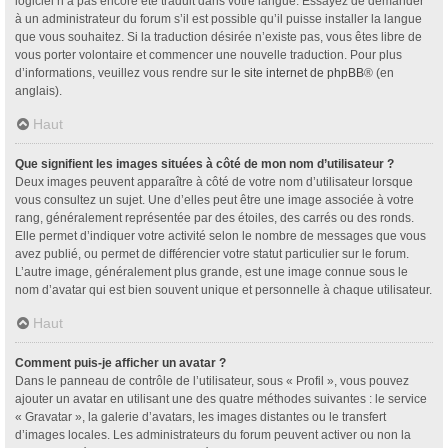
logiciel n’a pas encore été traduit dans votre langue. Essayez de demander
à un administrateur du forum s’il est possible qu’il puisse installer la langue
que vous souhaitez. Si la traduction désirée n’existe pas, vous êtes libre de
vous porter volontaire et commencer une nouvelle traduction. Pour plus
d’informations, veuillez vous rendre sur
le site internet de phpBB
® (en
anglais).
Haut
Que signifient les images situées à côté de mon nom d’utilisateur ?
Deux images peuvent apparaître à côté de votre nom d’utilisateur lorsque
vous consultez un sujet. Une d’elles peut être une image associée à votre
rang, généralement représentée par des étoiles, des carrés ou des ronds.
Elle permet d’indiquer votre activité selon le nombre de messages que vous
avez publié, ou permet de différencier votre statut particulier sur le forum.
L’autre image, généralement plus grande, est une image connue sous le
nom d’avatar qui est bien souvent unique et personnelle à chaque utilisateur.
Haut
Comment puis-je afficher un avatar ?
Dans le panneau de contrôle de l’utilisateur, sous « Profil », vous pouvez
ajouter un avatar en utilisant une des quatre méthodes suivantes : le service
« Gravatar », la galerie d’avatars, les images distantes ou le transfert
d’images locales. Les administrateurs du forum peuvent activer ou non la