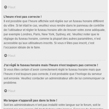
Haut
L’heure n’est pas correcte !
Il est possible que l’heure affichée soit réglée sur un fuseau horaire différent
du vôtre. Si tel était le cas, veuillez vous rendre dans le panneau de contrôle
de l’utilisateur et régler le fuseau horaire afin de trouver votre zone adéquate,
par exemple Londres, Paris, New York, Sydney, etc. Veuillez noter que le
réglage du fuseau horaire, comme la plupart des autres paramètres, n’est
accessible qu’aux utilisateurs inscrits. Si vous n’êtes pas inscrit, c’est
l’occasion idéale de le faire.
Haut
J’ai réglé le fuseau horaire mais l’heure n’est toujours pas correcte !
Si vous êtes certain d’avoir correctement réglé le fuseau horaire mais que
l’heure n’est toujours pas correcte, il est probable que l’horloge du serveur
soit erronée. Veuillez contacter un administrateur afin de lui communiquer ce
problème.
Haut
Ma langue n’apparaît pas dans la liste !
Soit les administrateurs n’ont pas installé votre langue sur le forum, soit le