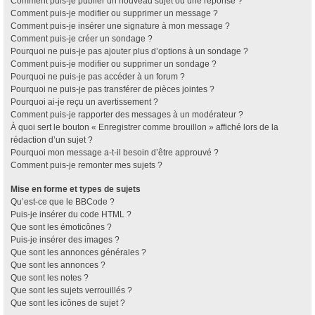
Comment puis-je publier un nouveau sujet ou une réponse ?
Comment puis-je modifier ou supprimer un message ?
Comment puis-je insérer une signature à mon message ?
Comment puis-je créer un sondage ?
Pourquoi ne puis-je pas ajouter plus d’options à un sondage ?
Comment puis-je modifier ou supprimer un sondage ?
Pourquoi ne puis-je pas accéder à un forum ?
Pourquoi ne puis-je pas transférer de pièces jointes ?
Pourquoi ai-je reçu un avertissement ?
Comment puis-je rapporter des messages à un modérateur ?
À quoi sert le bouton « Enregistrer comme brouillon » affiché lors de la
rédaction d’un sujet ?
Pourquoi mon message a-t-il besoin d’être approuvé ?
Comment puis-je remonter mes sujets ?
Mise en forme et types de sujets
Qu’est-ce que le BBCode ?
Puis-je insérer du code HTML ?
Que sont les émoticônes ?
Puis-je insérer des images ?
Que sont les annonces générales ?
Que sont les annonces ?
Que sont les notes ?
Que sont les sujets verrouillés ?
Que sont les icônes de sujet ?