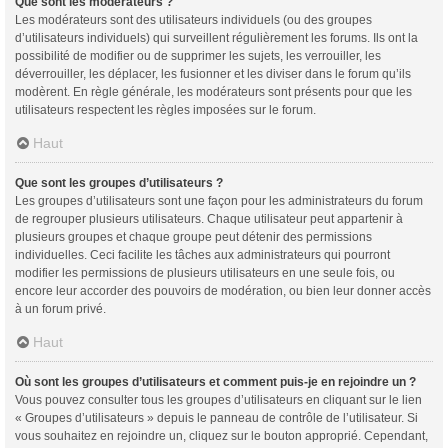
Que sont les modérateurs ?
Les modérateurs sont des utilisateurs individuels (ou des groupes
d’utilisateurs individuels) qui surveillent régulièrement les forums. Ils ont la
possibilité de modifier ou de supprimer les sujets, les verrouiller, les
déverrouiller, les déplacer, les fusionner et les diviser dans le forum qu’ils
modèrent. En règle générale, les modérateurs sont présents pour que les
utilisateurs respectent les règles imposées sur le forum.
Haut
Que sont les groupes d’utilisateurs ?
Les groupes d’utilisateurs sont une façon pour les administrateurs du forum
de regrouper plusieurs utilisateurs. Chaque utilisateur peut appartenir à
plusieurs groupes et chaque groupe peut détenir des permissions
individuelles. Ceci facilite les tâches aux administrateurs qui pourront
modifier les permissions de plusieurs utilisateurs en une seule fois, ou
encore leur accorder des pouvoirs de modération, ou bien leur donner accès
à un forum privé.
Haut
Où sont les groupes d’utilisateurs et comment puis-je en rejoindre un ?
Vous pouvez consulter tous les groupes d’utilisateurs en cliquant sur le lien
« Groupes d’utilisateurs » depuis le panneau de contrôle de l’utilisateur. Si
vous souhaitez en rejoindre un, cliquez sur le bouton approprié. Cependant,