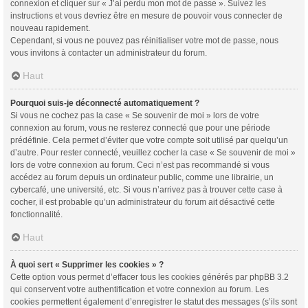
connexion et cliquer sur « J’ai perdu mon mot de passe ». Suivez les
instructions et vous devriez être en mesure de pouvoir vous connecter de
nouveau rapidement.
Cependant, si vous ne pouvez pas réinitialiser votre mot de passe, nous
vous invitons à contacter un administrateur du forum.
Haut
Pourquoi suis-je déconnecté automatiquement ?
Si vous ne cochez pas la case « Se souvenir de moi » lors de votre
connexion au forum, vous ne resterez connecté que pour une période
prédéfinie. Cela permet d’éviter que votre compte soit utilisé par quelqu’un
d’autre. Pour rester connecté, veuillez cocher la case « Se souvenir de moi »
lors de votre connexion au forum. Ceci n’est pas recommandé si vous
accédez au forum depuis un ordinateur public, comme une librairie, un
cybercafé, une université, etc. Si vous n’arrivez pas à trouver cette case à
cocher, il est probable qu’un administrateur du forum ait désactivé cette
fonctionnalité.
Haut
À quoi sert « Supprimer les cookies » ?
Cette option vous permet d’effacer tous les cookies générés par phpBB 3.2
qui conservent votre authentification et votre connexion au forum. Les
cookies permettent également d’enregistrer le statut des messages (s’ils sont