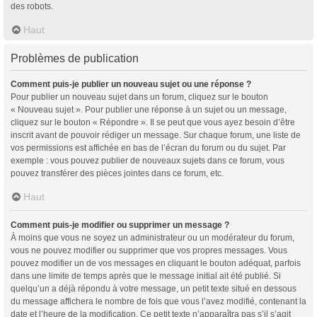
des robots.
Haut
Problèmes de publication
Comment puis-je publier un nouveau sujet ou une réponse ?
Pour publier un nouveau sujet dans un forum, cliquez sur le bouton
« Nouveau sujet ». Pour publier une réponse à un sujet ou un message,
cliquez sur le bouton « Répondre ». Il se peut que vous ayez besoin d’être
inscrit avant de pouvoir rédiger un message. Sur chaque forum, une liste de
vos permissions est affichée en bas de l’écran du forum ou du sujet. Par
exemple : vous pouvez publier de nouveaux sujets dans ce forum, vous
pouvez transférer des pièces jointes dans ce forum, etc.
Haut
Comment puis-je modifier ou supprimer un message ?
À moins que vous ne soyez un administrateur ou un modérateur du forum,
vous ne pouvez modifier ou supprimer que vos propres messages. Vous
pouvez modifier un de vos messages en cliquant le bouton adéquat, parfois
dans une limite de temps après que le message initial ait été publié. Si
quelqu’un a déjà répondu à votre message, un petit texte situé en dessous
du message affichera le nombre de fois que vous l’avez modifié, contenant la
date et l’heure de la modification. Ce petit texte n’apparaîtra pas s’il s’agit