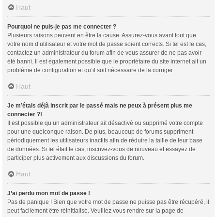
Haut
Pourquoi ne puis-je pas me connecter ?
Plusieurs raisons peuvent en être la cause. Assurez-vous avant tout que
votre nom d’utilisateur et votre mot de passe soient corrects. Si tel est le cas,
contactez un administrateur du forum afin de vous assurer de ne pas avoir
été banni. Il est également possible que le propriétaire du site internet ait un
problème de configuration et qu’il soit nécessaire de la corriger.
Haut
Je m’étais déjà inscrit par le passé mais ne peux à présent plus me
connecter ?!
Il est possible qu’un administrateur ait désactivé ou supprimé votre compte
pour une quelconque raison. De plus, beaucoup de forums suppriment
périodiquement les utilisateurs inactifs afin de réduire la taille de leur base
de données. Si tel était le cas, inscrivez-vous de nouveau et essayez de
participer plus activement aux discussions du forum.
Haut
J’ai perdu mon mot de passe !
Pas de panique ! Bien que votre mot de passe ne puisse pas être récupéré, il
peut facilement être réinitialisé. Veuillez vous rendre sur la page de