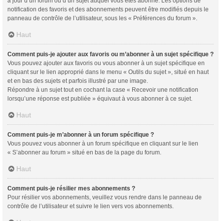
à jour d’un forum ou d’un sujet auquel vous êtes abonné. Les options de
notification des favoris et des abonnements peuvent être modifiés depuis le
panneau de contrôle de l’utilisateur, sous les « Préférences du forum ».
Haut
Comment puis-je ajouter aux favoris ou m’abonner à un sujet spécifique ?
Vous pouvez ajouter aux favoris ou vous abonner à un sujet spécifique en
cliquant sur le lien approprié dans le menu « Outils du sujet », situé en haut
et en bas des sujets et parfois illustré par une image.
Répondre à un sujet tout en cochant la case « Recevoir une notification
lorsqu’une réponse est publiée » équivaut à vous abonner à ce sujet.
Haut
Comment puis-je m’abonner à un forum spécifique ?
Vous pouvez vous abonner à un forum spécifique en cliquant sur le lien
« S’abonner au forum » situé en bas de la page du forum.
Haut
Comment puis-je résilier mes abonnements ?
Pour résilier vos abonnements, veuillez vous rendre dans le panneau de
contrôle de l’utilisateur et suivre le lien vers vos abonnements.