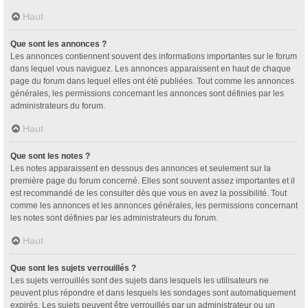
Haut
Que sont les annonces ?
Les annonces contiennent souvent des informations importantes sur le forum
dans lequel vous naviguez. Les annonces apparaissent en haut de chaque
page du forum dans lequel elles ont été publiées. Tout comme les annonces
générales, les permissions concernant les annonces sont définies par les
administrateurs du forum.
Haut
Que sont les notes ?
Les notes apparaissent en dessous des annonces et seulement sur la
première page du forum concerné. Elles sont souvent assez importantes et il
est recommandé de les consulter dès que vous en avez la possibilité. Tout
comme les annonces et les annonces générales, les permissions concernant
les notes sont définies par les administrateurs du forum.
Haut
Que sont les sujets verrouillés ?
Les sujets verrouillés sont des sujets dans lesquels les utilisateurs ne
peuvent plus répondre et dans lesquels les sondages sont automatiquement
expirés. Les sujets peuvent être verrouillés par un administrateur ou un