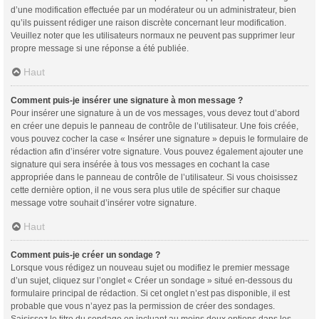
d’une modification effectuée par un modérateur ou un administrateur, bien
qu’ils puissent rédiger une raison discrète concernant leur modification.
Veuillez noter que les utilisateurs normaux ne peuvent pas supprimer leur
propre message si une réponse a été publiée.
Haut
Comment puis-je insérer une signature à mon message ?
Pour insérer une signature à un de vos messages, vous devez tout d’abord
en créer une depuis le panneau de contrôle de l’utilisateur. Une fois créée,
vous pouvez cocher la case « Insérer une signature » depuis le formulaire de
rédaction afin d’insérer votre signature. Vous pouvez également ajouter une
signature qui sera insérée à tous vos messages en cochant la case
appropriée dans le panneau de contrôle de l’utilisateur. Si vous choisissez
cette dernière option, il ne vous sera plus utile de spécifier sur chaque
message votre souhait d’insérer votre signature.
Haut
Comment puis-je créer un sondage ?
Lorsque vous rédigez un nouveau sujet ou modifiez le premier message
d’un sujet, cliquez sur l’onglet « Créer un sondage » situé en-dessous du
formulaire principal de rédaction. Si cet onglet n’est pas disponible, il est
probable que vous n’ayez pas la permission de créer des sondages.
Saisissez le titre du sondage en incluant au moins deux options dans les