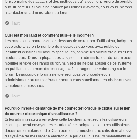
fonctionnalité des avatars et des méthodes qu’ils veuillent rendre disponible
aux utilisateurs. Si vous ne pouvez pas utiliser d’avatars, nous vous invitons
à contacter un administrateur du forum.
Haut
Quel est mon rang et comment puis-je le modifier ?
Les rangs, qui apparaissent en dessous de votre nom d’utilisateur, indiquent
votre activité selon le nombre de messages que vous avez publié ou
identifient certains utilisateurs spécifiques, comme les administrateurs et les
modérateurs. Dans la plupart des cas, seul un administrateur du forum peut
modifier le texte des rangs du forum. Merci de ne pas abuser de ce système
en publiant inutilement des messages afin d’augmenter votre rang sur le
forum. Beaucoup de forums ne toléreront pas ce procédé et un
administrateur ou un modérateur pourra vous sanctionner en abaissant votre
compteur de messages.
Haut
Pourquoi m’est-il demandé de me connecter lorsque je clique sur le lien
de courrier électronique d’un utilisateur ?
Si les administrateurs ont activé cette fonctionnalité, seuls les utilisateurs
inscrits peuvent envoyer des courriers électroniques aux autres utilisateurs
depuis un formulaire dédié. Cela permet d’empêcher une utilisation abusive
du système de messagerie électronique par des utilisateurs malveillants ou