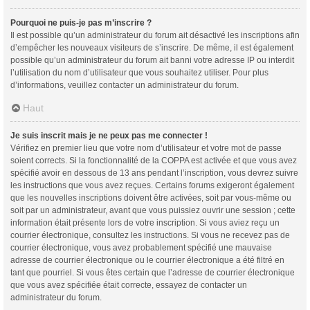
Pourquoi ne puis-je pas m’inscrire ?
Il est possible qu’un administrateur du forum ait désactivé les inscriptions afin
d’empêcher les nouveaux visiteurs de s’inscrire. De même, il est également
possible qu’un administrateur du forum ait banni votre adresse IP ou interdit
l’utilisation du nom d’utilisateur que vous souhaitez utiliser. Pour plus
d’informations, veuillez contacter un administrateur du forum.
Haut
Je suis inscrit mais je ne peux pas me connecter !
Vérifiez en premier lieu que votre nom d’utilisateur et votre mot de passe
soient corrects. Si la fonctionnalité de la COPPA est activée et que vous avez
spécifié avoir en dessous de 13 ans pendant l’inscription, vous devrez suivre
les instructions que vous avez reçues. Certains forums exigeront également
que les nouvelles inscriptions doivent être activées, soit par vous-même ou
soit par un administrateur, avant que vous puissiez ouvrir une session ; cette
information était présente lors de votre inscription. Si vous aviez reçu un
courrier électronique, consultez les instructions. Si vous ne recevez pas de
courrier électronique, vous avez probablement spécifié une mauvaise
adresse de courrier électronique ou le courrier électronique a été filtré en
tant que pourriel. Si vous êtes certain que l’adresse de courrier électronique
que vous avez spécifiée était correcte, essayez de contacter un
administrateur du forum.