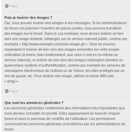
Haut
Puis-je insérer des images ?
Oui, vous pouvez insérer des images à vos messages. Si les administrateurs
du forum ont autorisé l’insertion de pièces jointes, vous pourrez transférer
des images sur le forum. Dans le cas contraire, vous devrez insérer un lien
vers une image distante, hébergée sur un serveur internet public, comme par
exemple « http://www.exemple.com/mon-image.gif ». Vous ne pourrez
cependant ni insérer de lien vers des images présentes sur votre propre
ordinateur (à moins, bien évidemment, que celui-ci soit en lui-même un
serveur internet), ni insérer de lien vers des images hébergées derrière un
quelconque système d’authentification, comme par exemple les services de
messagerie électronique de Outlook ou de Yahoo, les sites protégés par un
mot de passe, etc. Pour insérer une image, utilisez la balise BBCode
« [img] ».
Haut
Que sont les annonces générales ?
Les annonces générales contiennent des informations très importantes que
vous devriez consulter en priorité. Elles apparaissent en haut de chaque
forum et dans le panneau de contrôle de l’utilisateur. Les permissions
concernant les annonces générales sont définies par les administrateurs du
forum.