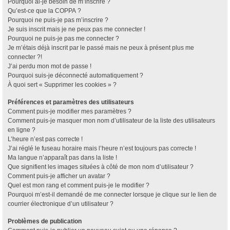
Pourquoi ai-je besoin de m’inscrire ?
Qu’est-ce que la COPPA ?
Pourquoi ne puis-je pas m’inscrire ?
Je suis inscrit mais je ne peux pas me connecter !
Pourquoi ne puis-je pas me connecter ?
Je m’étais déjà inscrit par le passé mais ne peux à présent plus me
connecter ?!
J’ai perdu mon mot de passe !
Pourquoi suis-je déconnecté automatiquement ?
À quoi sert « Supprimer les cookies » ?
Préférences et paramètres des utilisateurs
Comment puis-je modifier mes paramètres ?
Comment puis-je masquer mon nom d’utilisateur de la liste des utilisateurs
en ligne ?
L’heure n’est pas correcte !
J’ai réglé le fuseau horaire mais l’heure n’est toujours pas correcte !
Ma langue n’apparaît pas dans la liste !
Que signifient les images situées à côté de mon nom d’utilisateur ?
Comment puis-je afficher un avatar ?
Quel est mon rang et comment puis-je le modifier ?
Pourquoi m’est-il demandé de me connecter lorsque je clique sur le lien de
courrier électronique d’un utilisateur ?
Problèmes de publication