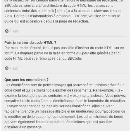
de la désactiver sur chaque message depuis le formulaire de rédaction. Le
BBCode est similaire à l’architecture du code HTML, les balises sont
contenues entre des crochets « [ » et « ] » à la place des chevrons « < » et
« > ». Pour plus d’informations à propos du BBCode, veuillez consulter le
guide qui est accessible depuis la page de rédaction.
Haut
Puis-je insérer du code HTML ?
Par mesure de sécurité, il n’est pas possible d’insérer du code HTML sur ce
forum. La majeure partie de la mise en forme qui peut être générée par du
code HTML peut être remplacée par du BBCode.
Haut
Que sont les émoticônes ?
Les émoticônes sont de petites images qui peuvent être utilisées grâce à un
code court et qui permettent d’exprimer des sentiments. Par exemple, « :) »
exprime la joie, alors qu’au contraire, « :( » exprime la tristesse. Vous pouvez
consulter la liste complète des émoticônes depuis le formulaire de rédaction.
Essayez cependant de ne pas abuser des émoticônes, elles peuvent
rapidement rendre un message illisible et un modérateur pourrait décider de
le modifier ou de le supprimer complètement. Les administrateurs du forum
peuvent également limiter le nombre d’émoticônes qu’il est possible
d’insérer à un message.