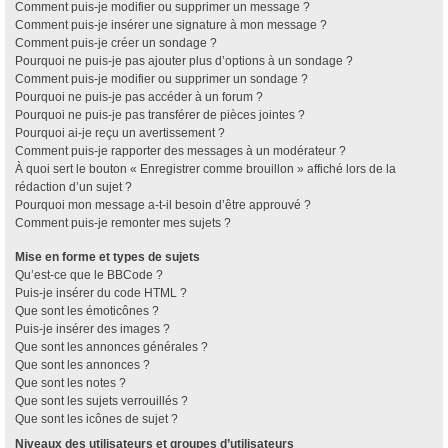
Comment puis-je modifier ou supprimer un message ?
Comment puis-je insérer une signature à mon message ?
Comment puis-je créer un sondage ?
Pourquoi ne puis-je pas ajouter plus d’options à un sondage ?
Comment puis-je modifier ou supprimer un sondage ?
Pourquoi ne puis-je pas accéder à un forum ?
Pourquoi ne puis-je pas transférer de pièces jointes ?
Pourquoi ai-je reçu un avertissement ?
Comment puis-je rapporter des messages à un modérateur ?
À quoi sert le bouton « Enregistrer comme brouillon » affiché lors de la
rédaction d’un sujet ?
Pourquoi mon message a-t-il besoin d’être approuvé ?
Comment puis-je remonter mes sujets ?
Mise en forme et types de sujets
Qu’est-ce que le BBCode ?
Puis-je insérer du code HTML ?
Que sont les émoticônes ?
Puis-je insérer des images ?
Que sont les annonces générales ?
Que sont les annonces ?
Que sont les notes ?
Que sont les sujets verrouillés ?
Que sont les icônes de sujet ?
Niveaux des utilisateurs et groupes d’utilisateurs