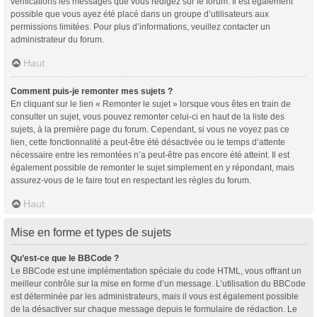
vérifications les messages que vous rédigez sur le forum. Il est également
possible que vous ayez été placé dans un groupe d’utilisateurs aux
permissions limitées. Pour plus d’informations, veuillez contacter un
administrateur du forum.
Haut
Comment puis-je remonter mes sujets ?
En cliquant sur le lien « Remonter le sujet » lorsque vous êtes en train de
consulter un sujet, vous pouvez remonter celui-ci en haut de la liste des
sujets, à la première page du forum. Cependant, si vous ne voyez pas ce
lien, cette fonctionnalité a peut-être été désactivée ou le temps d’attente
nécessaire entre les remontées n’a peut-être pas encore été atteint. Il est
également possible de remonter le sujet simplement en y répondant, mais
assurez-vous de le faire tout en respectant les règles du forum.
Haut
Mise en forme et types de sujets
Qu’est-ce que le BBCode ?
Le BBCode est une implémentation spéciale du code HTML, vous offrant un
meilleur contrôle sur la mise en forme d’un message. L’utilisation du BBCode
est déterminée par les administrateurs, mais il vous est également possible
de la désactiver sur chaque message depuis le formulaire de rédaction. Le