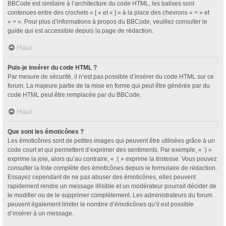
BBCode est similaire à l’architecture du code HTML, les balises sont
contenues entre des crochets « [ » et « ] » à la place des chevrons « < » et
« > ». Pour plus d’informations à propos du BBCode, veuillez consulter le
guide qui est accessible depuis la page de rédaction.
Haut
Puis-je insérer du code HTML ?
Par mesure de sécurité, il n’est pas possible d’insérer du code HTML sur ce
forum. La majeure partie de la mise en forme qui peut être générée par du
code HTML peut être remplacée par du BBCode.
Haut
Que sont les émoticônes ?
Les émoticônes sont de petites images qui peuvent être utilisées grâce à un
code court et qui permettent d’exprimer des sentiments. Par exemple, « :) »
exprime la joie, alors qu’au contraire, « :( » exprime la tristesse. Vous pouvez
consulter la liste complète des émoticônes depuis le formulaire de rédaction.
Essayez cependant de ne pas abuser des émoticônes, elles peuvent
rapidement rendre un message illisible et un modérateur pourrait décider de
le modifier ou de le supprimer complètement. Les administrateurs du forum
peuvent également limiter le nombre d’émoticônes qu’il est possible
d’insérer à un message.