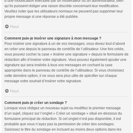
d’une modification effectuée par un modérateur ou un administrateur, bien
qu’ils puissent rédiger une raison discrète concernant leur modification.
Veuillez noter que les utilisateurs normaux ne peuvent pas supprimer leur
propre message si une réponse a été publiée.
Haut
Comment puis-je insérer une signature à mon message ?
Pour insérer une signature à un de vos messages, vous devez tout d’abord
en créer une depuis le panneau de contrôle de l’utilisateur. Une fois créée,
vous pouvez cocher la case « Insérer une signature » depuis le formulaire de
rédaction afin d’insérer votre signature. Vous pouvez également ajouter une
signature qui sera insérée à tous vos messages en cochant la case
appropriée dans le panneau de contrôle de l’utilisateur. Si vous choisissez
cette dernière option, il ne vous sera plus utile de spécifier sur chaque
message votre souhait d’insérer votre signature.
Haut
Comment puis-je créer un sondage ?
Lorsque vous rédigez un nouveau sujet ou modifiez le premier message
d’un sujet, cliquez sur l’onglet « Créer un sondage » situé en-dessous du
formulaire principal de rédaction. Si cet onglet n’est pas disponible, il est
probable que vous n’ayez pas la permission de créer des sondages.
Saisissez le titre du sondage en incluant au moins deux options dans les