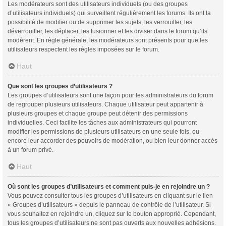
Les modérateurs sont des utilisateurs individuels (ou des groupes
d’utilisateurs individuels) qui surveillent régulièrement les forums. Ils ont la
possibilité de modifier ou de supprimer les sujets, les verrouiller, les
déverrouiller, les déplacer, les fusionner et les diviser dans le forum qu’ils
modèrent. En règle générale, les modérateurs sont présents pour que les
utilisateurs respectent les règles imposées sur le forum.
Haut
Que sont les groupes d’utilisateurs ?
Les groupes d’utilisateurs sont une façon pour les administrateurs du forum
de regrouper plusieurs utilisateurs. Chaque utilisateur peut appartenir à
plusieurs groupes et chaque groupe peut détenir des permissions
individuelles. Ceci facilite les tâches aux administrateurs qui pourront
modifier les permissions de plusieurs utilisateurs en une seule fois, ou
encore leur accorder des pouvoirs de modération, ou bien leur donner accès
à un forum privé.
Haut
Où sont les groupes d’utilisateurs et comment puis-je en rejoindre un ?
Vous pouvez consulter tous les groupes d’utilisateurs en cliquant sur le lien
« Groupes d’utilisateurs » depuis le panneau de contrôle de l’utilisateur. Si
vous souhaitez en rejoindre un, cliquez sur le bouton approprié. Cependant,
tous les groupes d’utilisateurs ne sont pas ouverts aux nouvelles adhésions.