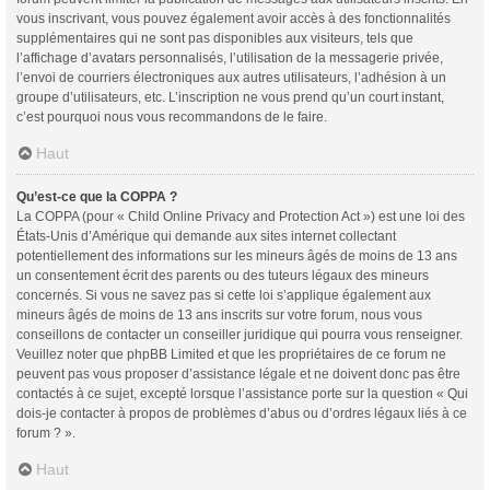
vous inscrivant, vous pouvez également avoir accès à des fonctionnalités
supplémentaires qui ne sont pas disponibles aux visiteurs, tels que
l’affichage d’avatars personnalisés, l’utilisation de la messagerie privée,
l’envoi de courriers électroniques aux autres utilisateurs, l’adhésion à un
groupe d’utilisateurs, etc. L’inscription ne vous prend qu’un court instant,
c’est pourquoi nous vous recommandons de le faire.
Haut
Qu’est-ce que la COPPA ?
La COPPA (pour « Child Online Privacy and Protection Act ») est une loi des
États-Unis d’Amérique qui demande aux sites internet collectant
potentiellement des informations sur les mineurs âgés de moins de 13 ans
un consentement écrit des parents ou des tuteurs légaux des mineurs
concernés. Si vous ne savez pas si cette loi s’applique également aux
mineurs âgés de moins de 13 ans inscrits sur votre forum, nous vous
conseillons de contacter un conseiller juridique qui pourra vous renseigner.
Veuillez noter que phpBB Limited et que les propriétaires de ce forum ne
peuvent pas vous proposer d’assistance légale et ne doivent donc pas être
contactés à ce sujet, excepté lorsque l’assistance porte sur la question « Qui
dois-je contacter à propos de problèmes d’abus ou d’ordres légaux liés à ce
forum ? ».
Haut