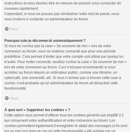
instructions et vous devriez être en mesure de pouvoir vous connecter de
nouveau rapidement.
Cependant, si vous ne pouvez pas réinitialiser votre mot de passe, nous
vous invitons à contacter un administrateur du forum.
Haut
Pourquoi suis-je déconnecté automatiquement ?
Si vous ne cochez pas la case « Se souvenir de moi » lors de votre
connexion au forum, vous ne resterez connecté que pour une période
prédéfinie. Cela permet d’éviter que votre compte soit utilisé par quelqu’un
d’autre. Pour rester connecté, veuillez cocher la case « Se souvenir de moi »
lors de votre connexion au forum. Ceci n’est pas recommandé si vous
accédez au forum depuis un ordinateur public, comme une librairie, un
cybercafé, une université, etc. Si vous n’arrivez pas à trouver cette case à
cocher, il est probable qu’un administrateur du forum ait désactivé cette
fonctionnalité.
Haut
À quoi sert « Supprimer les cookies » ?
Cette option vous permet d’effacer tous les cookies générés par phpBB 3.2
qui conservent votre authentification et votre connexion au forum. Les
cookies permettent également d’enregistrer le statut des messages (s’ils sont
lus ou non lus) dans le cas où cette fonctionnalité a été activée par un