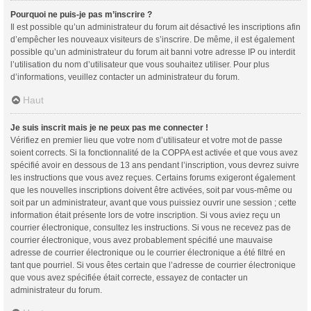
Pourquoi ne puis-je pas m’inscrire ?
Il est possible qu’un administrateur du forum ait désactivé les inscriptions afin
d’empêcher les nouveaux visiteurs de s’inscrire. De même, il est également
possible qu’un administrateur du forum ait banni votre adresse IP ou interdit
l’utilisation du nom d’utilisateur que vous souhaitez utiliser. Pour plus
d’informations, veuillez contacter un administrateur du forum.
Haut
Je suis inscrit mais je ne peux pas me connecter !
Vérifiez en premier lieu que votre nom d’utilisateur et votre mot de passe
soient corrects. Si la fonctionnalité de la COPPA est activée et que vous avez
spécifié avoir en dessous de 13 ans pendant l’inscription, vous devrez suivre
les instructions que vous avez reçues. Certains forums exigeront également
que les nouvelles inscriptions doivent être activées, soit par vous-même ou
soit par un administrateur, avant que vous puissiez ouvrir une session ; cette
information était présente lors de votre inscription. Si vous aviez reçu un
courrier électronique, consultez les instructions. Si vous ne recevez pas de
courrier électronique, vous avez probablement spécifié une mauvaise
adresse de courrier électronique ou le courrier électronique a été filtré en
tant que pourriel. Si vous êtes certain que l’adresse de courrier électronique
que vous avez spécifiée était correcte, essayez de contacter un
administrateur du forum.