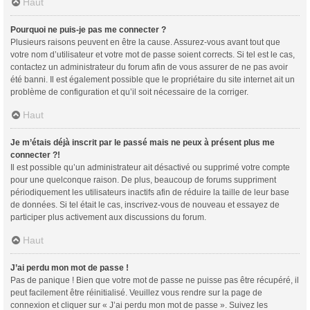
Haut
Pourquoi ne puis-je pas me connecter ?
Plusieurs raisons peuvent en être la cause. Assurez-vous avant tout que
votre nom d’utilisateur et votre mot de passe soient corrects. Si tel est le cas,
contactez un administrateur du forum afin de vous assurer de ne pas avoir
été banni. Il est également possible que le propriétaire du site internet ait un
problème de configuration et qu’il soit nécessaire de la corriger.
Haut
Je m’étais déjà inscrit par le passé mais ne peux à présent plus me
connecter ?!
Il est possible qu’un administrateur ait désactivé ou supprimé votre compte
pour une quelconque raison. De plus, beaucoup de forums suppriment
périodiquement les utilisateurs inactifs afin de réduire la taille de leur base
de données. Si tel était le cas, inscrivez-vous de nouveau et essayez de
participer plus activement aux discussions du forum.
Haut
J’ai perdu mon mot de passe !
Pas de panique ! Bien que votre mot de passe ne puisse pas être récupéré, il
peut facilement être réinitialisé. Veuillez vous rendre sur la page de
connexion et cliquer sur « J’ai perdu mon mot de passe ». Suivez les