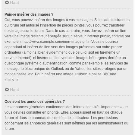
Haut
Puis-je insérer des images ?
Oui, vous pouvez insérer des images à vos messages. Si les administrateurs
du forum ont autorisé l’insertion de pièces jointes, vous pourrez transférer
des images sur le forum. Dans le cas contraire, vous devrez insérer un lien
vers une image distante, hébergée sur un serveur internet public, comme par
exemple « http://www.exemple.com/mon-image.gif ». Vous ne pourrez
cependant ni insérer de lien vers des images présentes sur votre propre
ordinateur (à moins, bien évidemment, que celui-ci soit en lui-même un
serveur internet), ni insérer de lien vers des images hébergées derrière un
quelconque système d’authentification, comme par exemple les services de
messagerie électronique de Outlook ou de Yahoo, les sites protégés par un
mot de passe, etc. Pour insérer une image, utilisez la balise BBCode
« [img] ».
Haut
Que sont les annonces générales ?
Les annonces générales contiennent des informations très importantes que
vous devriez consulter en priorité. Elles apparaissent en haut de chaque
forum et dans le panneau de contrôle de l’utilisateur. Les permissions
concernant les annonces générales sont définies par les administrateurs du
forum.