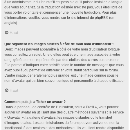
à un administrateur du forum s’il est possible qu’il puisse installer la langue
que vous souhaitez. Si la traduction désirée n’existe pas, vous êtes libre de
vous porter volontaire et commencer une nouvelle traduction. Pour plus
d’informations, veuillez vous rendre sur
le site internet de phpBB
® (en
anglais).
Haut
Que signifient les images situées à côté de mon nom d’utilisateur ?
Deux images peuvent apparaître à côté de votre nom d’utilisateur lorsque
vous consultez un sujet. Une d’elles peut être une image associée à votre
rang, généralement représentée par des étoiles, des carrés ou des ronds.
Elle permet d’indiquer votre activité selon le nombre de messages que vous
avez publié, ou permet de différencier votre statut particulier sur le forum.
L’autre image, généralement plus grande, est une image connue sous le
nom d’avatar qui est bien souvent unique et personnelle à chaque utilisateur.
Haut
Comment puis-je afficher un avatar ?
Dans le panneau de contrôle de l’utilisateur, sous « Profil », vous pouvez
ajouter un avatar en utilisant une des quatre méthodes suivantes : le service
« Gravatar », la galerie d’avatars, les images distantes ou le transfert
d’images locales. Les administrateurs du forum peuvent activer ou non la
fonctionnalité des avatars et des méthodes qu’ils veuillent rendre disponible