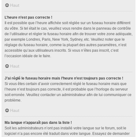
Haut
L’heure n’est pas correcte !
Il est possible que l’heure affichée soit réglée sur un fuseau horaire différent
du vôtre. Si tel était le cas, veuillez vous rendre dans le panneau de contrôle
de l’utilisateur et régler le fuseau horaire afin de trouver votre zone adéquate,
par exemple Londres, Paris, New York, Sydney, etc. Veuillez noter que le
réglage du fuseau horaire, comme la plupart des autres paramètres, n’est
accessible qu’aux utilisateurs inscrits. Si vous n’êtes pas inscrit, c’est
l’occasion idéale de le faire.
Haut
J’ai réglé le fuseau horaire mais l’heure n’est toujours pas correcte !
Si vous êtes certain d’avoir correctement réglé le fuseau horaire mais que
l’heure n’est toujours pas correcte, il est probable que l’horloge du serveur
soit erronée. Veuillez contacter un administrateur afin de lui communiquer ce
problème.
Haut
Ma langue n’apparaît pas dans la liste !
Soit les administrateurs n’ont pas installé votre langue sur le forum, soit le
logiciel n’a pas encore été traduit dans votre langue. Essayez de demander