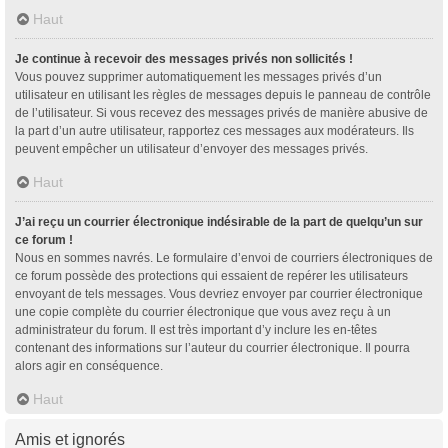
Haut
Je continue à recevoir des messages privés non sollicités !
Vous pouvez supprimer automatiquement les messages privés d’un
utilisateur en utilisant les règles de messages depuis le panneau de contrôle
de l’utilisateur. Si vous recevez des messages privés de manière abusive de
la part d’un autre utilisateur, rapportez ces messages aux modérateurs. Ils
peuvent empêcher un utilisateur d’envoyer des messages privés.
Haut
J’ai reçu un courrier électronique indésirable de la part de quelqu’un sur
ce forum !
Nous en sommes navrés. Le formulaire d’envoi de courriers électroniques de
ce forum possède des protections qui essaient de repérer les utilisateurs
envoyant de tels messages. Vous devriez envoyer par courrier électronique
une copie complète du courrier électronique que vous avez reçu à un
administrateur du forum. Il est très important d’y inclure les en-têtes
contenant des informations sur l’auteur du courrier électronique. Il pourra
alors agir en conséquence.
Haut
Amis et ignorés