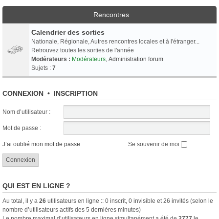
Rencontres
Calendrier des sorties
Nationale, Régionale, Autres rencontres locales et à l'étranger...
Retrouvez toutes les sorties de l'année
Modérateurs :
Modérateurs
,
Administration forum
Sujets :
7
CONNEXION
•
INSCRIPTION
Nom d’utilisateur :
Mot de passe :
J’ai oublié mon mot de passe
Se souvenir de moi
QUI EST EN LIGNE ?
Au total, il y a
26
utilisateurs en ligne :: 0 inscrit, 0 invisible et 26 invités (selon le
nombre d’utilisateurs actifs des 5 dernières minutes)
Le nombre maximal d’utilisateurs en ligne simultanément a été de
2777
le