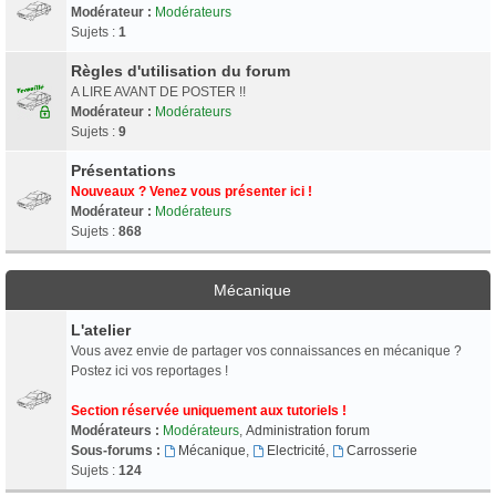
Modérateur :
Modérateurs
Sujets :
1
Règles d'utilisation du forum
A LIRE AVANT DE POSTER !!
Modérateur :
Modérateurs
Sujets :
9
Présentations
Nouveaux ? Venez vous présenter ici !
Modérateur :
Modérateurs
Sujets :
868
Mécanique
L'atelier
Vous avez envie de partager vos connaissances en mécanique ?
Postez ici vos reportages !
Section réservée uniquement aux tutoriels !
Modérateurs :
Modérateurs
,
Administration forum
Sous-forums :
Mécanique
,
Electricité
,
Carrosserie
Sujets :
124