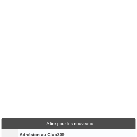
A lire pour les nouveaux
Adhésion au Club309